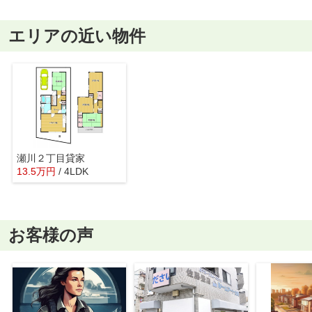
エリアの近い物件
瀬川２丁目貸家
13.5
万
円
/ 4LDK
お客様の声