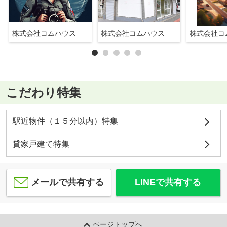
株式会社コムハウス
株式会社コムハウス
株式会社コ
こだわり特集
駅近物件（１５分以内）特集
貸家戸建て特集
メールで共有する
LINEで共有する
ページトップへ