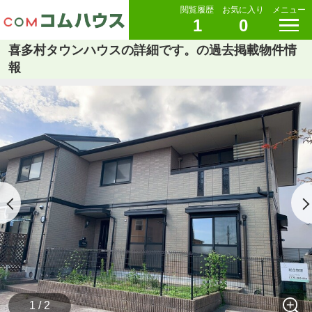
閲覧履歴
お気に入り
メニュー
1
0
喜多村タウンハウスの詳細です。の過去掲載物件情
報
1 / 2