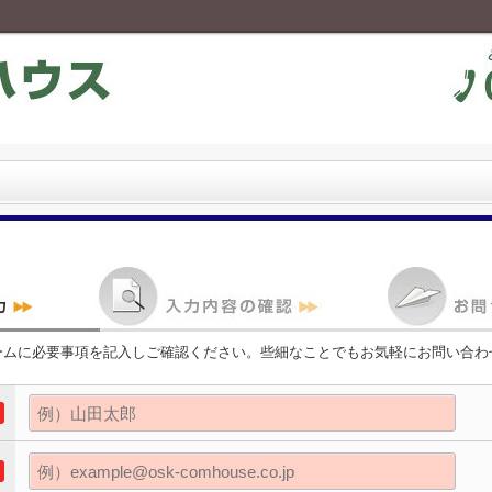
ームに必要事項を記入しご確認ください。些細なことでもお気軽にお問い合わ