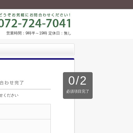
営業時間：9時半～19時 定休日：無し
0
/
2
必須項目完了
せください