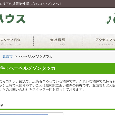
エリアの賃貸物件探しならコムハウスへ！
>
箕面市
>
へーベルメゾンタツカ
件：へーベルメゾンタツカ
ならコチラ。築浅で、設備もそろっている物件です。きれいな物件で気持ち
ッシュ時でも座りやすいことは始発駅に近い物件の特権です。箕面市と北大
からのお問い合わせをスタッフ一同お待ちしております。
RY