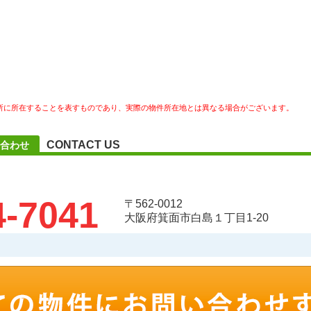
所に所在することを表すものであり、実際の物件所在地とは異なる場合がございます。
CONTACT US
合わせ
4-7041
〒562-0012
大阪府箕面市白島１丁目1-20