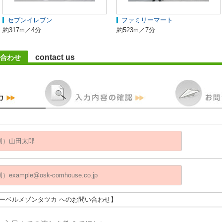
セブンイレブン
ファミリーマート
約317m／4分
約523m／7分
contact us
合わせ
へーベルメゾンタツカ へのお問い合わせ】