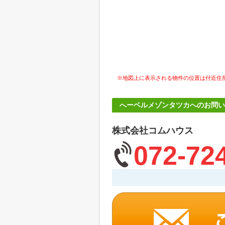
※地図上に表示される物件の位置は付近住
へーベルメゾンタツカへのお問い
株式会社コムハウス
072-72