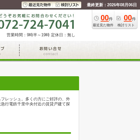
最終更新：2026年08月06日
00
00
件
件
最近見た物件
検討リスト
営業時間：9時半～19時
定休日：無し
もフレッシュ。多くの方にご好評の、外
阪急行電鉄千里中央付近の賃貸戸建て探