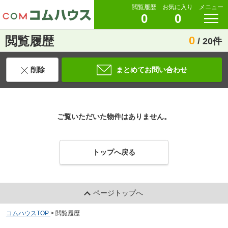
閲覧履歴
お気に入り
メニュー
0
0
閲覧履歴
0
/ 20件
削除
まとめてお問い合わせ
ご覧いただいた物件はありません。
トップへ戻る
ページトップへ
コムハウスTOP
>
閲覧履歴