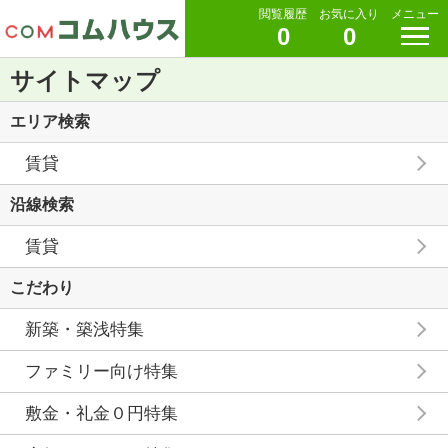
閲覧履歴
お気に入り
メニュー
0
0
サイトマップ
エリア検索
賃貸
沿線検索
賃貸
こだわり
新築・築浅特集
ファミリー向け特集
敷金・礼金０円特集