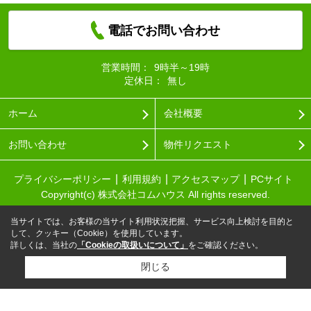
電話でお問い合わせ
営業時間：
9時半～19時
定休日：
無し
ホーム
会社概要
お問い合わせ
物件リクエスト
プライバシーポリシー
利用規約
アクセスマップ
PCサイト
Copyright(c) 株式会社コムハウス All rights reserved.
当サイトでは、お客様の当サイト利用状況把握、サービス向上検討を目的と
して、クッキー（Cookie）を使用しています。
詳しくは、当社の
「Cookieの取扱いについて」
をご確認ください。
閉じる