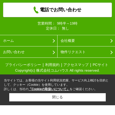
電話でお問い合わせ
営業時間：
9時半～19時
定休日：
無し
ホーム
会社概要
お問い合わせ
物件リクエスト
プライバシーポリシー
利用規約
アクセスマップ
PCサイト
Copyright(c) 株式会社コムハウス All rights reserved.
当サイトでは、お客様の当サイト利用状況把握、サービス向上検討を目的と
して、クッキー（Cookie）を使用しています。
詳しくは、当社の
「Cookieの取扱いについて」
をご確認ください。
閉じる