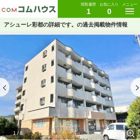
閲覧履歴
お気に入り
メニュー
1
0
アシューレ彩都の詳細です。の過去掲載物件情報
1 / 8