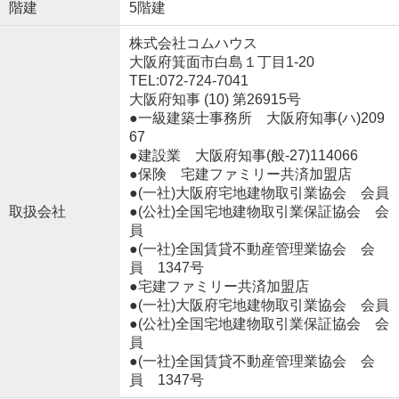
階建
5階建
株式会社コムハウス
大阪府箕面市白島１丁目1-20
TEL:072-724-7041
大阪府知事 (10) 第26915号
●一級建築士事務所 大阪府知事(ハ)209
67
●建設業 大阪府知事(般‐27)114066
●保険 宅建ファミリー共済加盟店
●(一社)大阪府宅地建物取引業協会 会員
取扱会社
●(公社)全国宅地建物取引業保証協会 会
員
●(一社)全国賃貸不動産管理業協会 会
員 1347号
●宅建ファミリー共済加盟店
●(一社)大阪府宅地建物取引業協会 会員
●(公社)全国宅地建物取引業保証協会 会
員
●(一社)全国賃貸不動産管理業協会 会
員 1347号