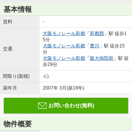
基本情報
賃料
-
大阪モノレール彩都
「
彩都西
」駅 徒歩1
5分
大阪モノレール彩都
「
豊川
」駅 徒歩15
交通
分
大阪モノレール彩都
「
阪大病院前
」駅 徒
歩29分
間取り(面積)
-(-)
築年月
2007年 3月(築19年)
お問い合わせ(無料)
物件概要