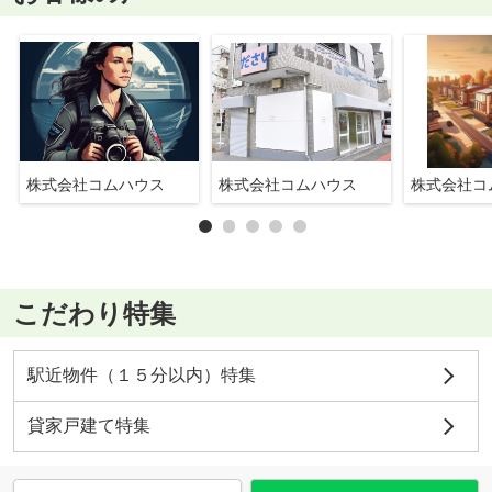
株式会社コムハウス
株式会社コムハウス
株式会社コ
こだわり特集
駅近物件（１５分以内）特集
貸家戸建て特集