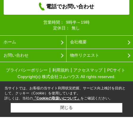
電話でお問い合わせ
営業時間：
9時半～19時
定休日：
無し
ホーム
会社概要
お問い合わせ
物件リクエスト
プライバシーポリシー
利用規約
アクセスマップ
PCサイト
Copyright(c) 株式会社コムハウス All rights reserved.
当サイトでは、お客様の当サイト利用状況把握、サービス向上検討を目的と
して、クッキー（Cookie）を使用しています。
詳しくは、当社の
「Cookieの取扱いについて」
をご確認ください。
閉じる