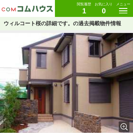
閲覧履歴
お気に入り
メニュー
1
0
ウィルコート桜の詳細です。の過去掲載物件情報