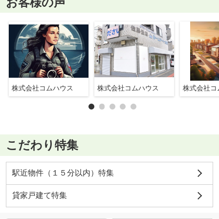
お客様の声
株式会社コムハウス
株式会社コムハウス
株式会社コ
こだわり特集
駅近物件（１５分以内）特集
貸家戸建て特集