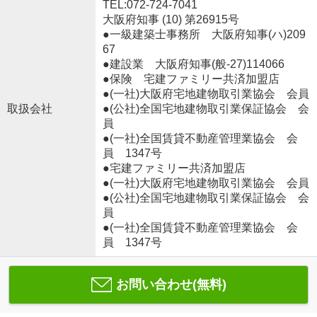
TEL:072-724-7041
大阪府知事 (10) 第26915号
●一級建築士事務所 大阪府知事(ハ)209
67
●建設業 大阪府知事(般‐27)114066
●保険 宅建ファミリー共済加盟店
●(一社)大阪府宅地建物取引業協会 会員
取扱会社
●(公社)全国宅地建物取引業保証協会 会
員
●(一社)全国賃貸不動産管理業協会 会
員 1347号
●宅建ファミリー共済加盟店
●(一社)大阪府宅地建物取引業協会 会員
●(公社)全国宅地建物取引業保証協会 会
員
●(一社)全国賃貸不動産管理業協会 会
員 1347号
お問い合わせ(無料)