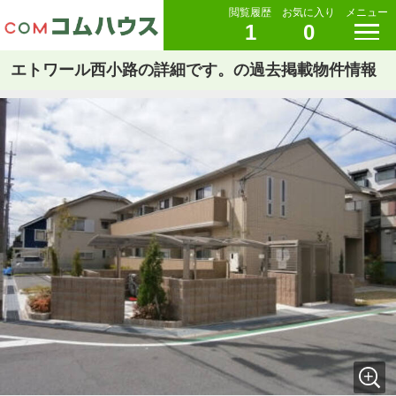
閲覧履歴
お気に入り
メニュー
1
0
エトワール西小路の詳細です。の過去掲載物件情報