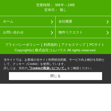
営業時間：
9時半～19時
定休日：
無し
ホーム
会社概要
お問い合わせ
物件リクエスト
プライバシーポリシー
利用規約
アクセスマップ
PCサイト
Copyright(c) 株式会社コムハウス All rights reserved.
当サイトでは、お客様の当サイト利用状況把握、サービス向上検討を目的と
して、クッキー（Cookie）を使用しています。
詳しくは、当社の
「Cookieの取扱いについて」
をご確認ください。
閉じる