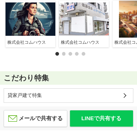
株式会社コムハウス
株式会社コムハウス
株式会社コ
こだわり特集
貸家戸建て特集
メールで共有する
LINEで共有する