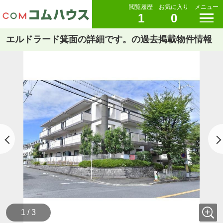
閲覧履歴
お気に入り
メニュー
1
0
エルドラード箕面の詳細です。の過去掲載物件情報
1 / 3