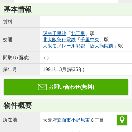
基本情報
賃料
-
阪急千里線
「
北千里
」駅
交通
北大阪急行電鉄
「
千里中央
」駅
大阪モノレール彩都
「
阪大病院前
」駅
間取り(面積)
-(-)
築年月
1991年 3月(築35年)
お問い合わせ(無料)
物件概要
所在地
大阪府
箕面市
小野原東
６丁目