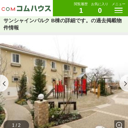
閲覧履歴
お気に入り
メニュー
1
0
サンシャインパルク B棟の詳細です。の過去掲載物
件情報
1 / 2