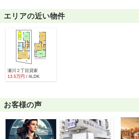
エリアの近い物件
瀬川２丁目貸家
13.5
万
円
/ 4LDK
お客様の声