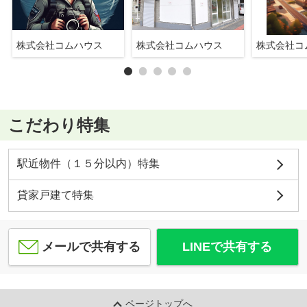
株式会社コムハウス
株式会社コムハウス
株式会社コ
こだわり特集
駅近物件（１５分以内）特集
貸家戸建て特集
メールで共有する
LINEで共有する
ページトップへ