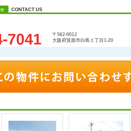
CONTACT US
せ
4-7041
〒562-0012
大阪府箕面市白島１丁目1-20