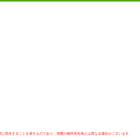
所に所在することを表すものであり、実際の物件所在地とは異なる場合がございます。