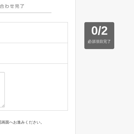
0
/
2
必須項目完了
認画面へお進みください。