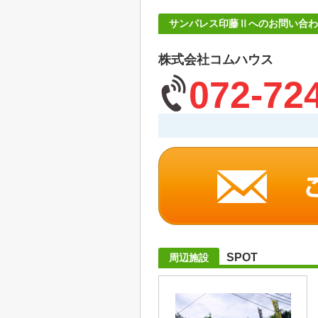
サンパレス印藤Ⅱへのお問い合わ
株式会社コムハウス
072-72
SPOT
周辺施設