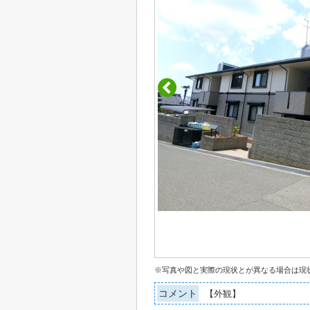
※写真や図と実際の現状とが異なる場合は現
コメント
【外観】