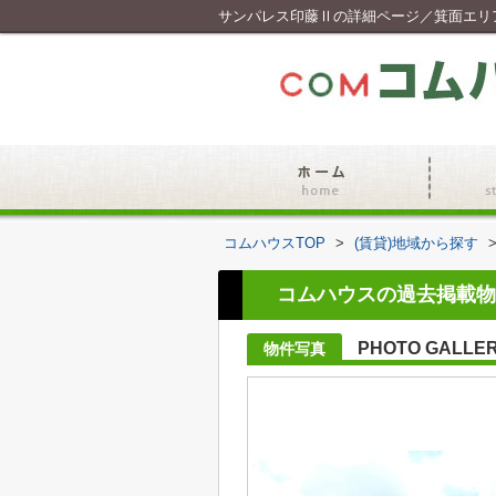
サンパレス印藤Ⅱの詳細ページ／箕面エリ
コムハウスTOP
>
(賃貸)地域から探す
コムハウスの過去掲載物
PHOTO GALLE
物件写真