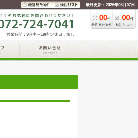
最終更新：2026年08月07日
00
00
件
件
最近見た物件
検討リスト
営業時間：9時半～19時
定休日：無し