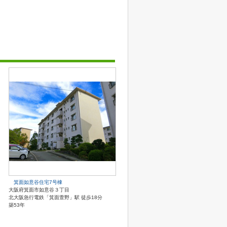
箕面如意谷住宅7号棟
大阪府箕面市如意谷３丁目
北大阪急行電鉄「箕面萱野」駅 徒歩18分
築53年