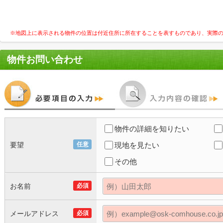
※地図上に表示される物件の位置は付近住所に所在することを表すものであり、実際
物件お問い合わせ
物件の詳細を知りたい
要望
任意
現地を見たい
その他
お名前
必須
メールアドレス
必須