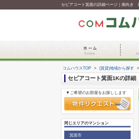
コムハウスTOP
>
(賃貸)地域から探す
セピアコート箕面1Kの詳細
▼ご希望のお部屋をお探しします
同じエリアのマンション
箕面市