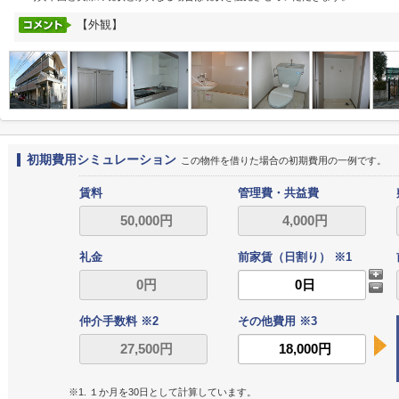
【外観】
初期費用シミュレーション
この物件を借りた場合の初期費用の一例です。
賃料
管理費・共益費
礼金
前家賃（日割り） ※1
仲介手数料 ※2
その他費用 ※3
※1. １か月を30日として計算しています。