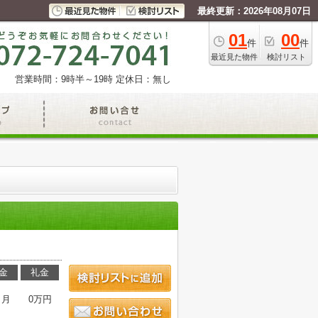
最終更新：2026年08月07日
01
00
件
件
最近見た物件
検討リスト
営業時間：9時半～19時
定休日：無し
金
礼金
ヶ月
0万円