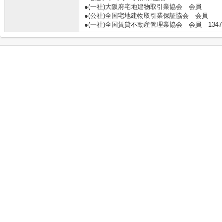
●(一社)大阪府宅地建物取引業協会 会員
●(公社)全国宅地建物取引業保証協会 会員
●(一社)全国賃貸不動産管理業協会 会員 134