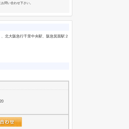
にお問い合わせ下さい。
く、北大阪急行千里中央駅、阪急箕面駅２
20