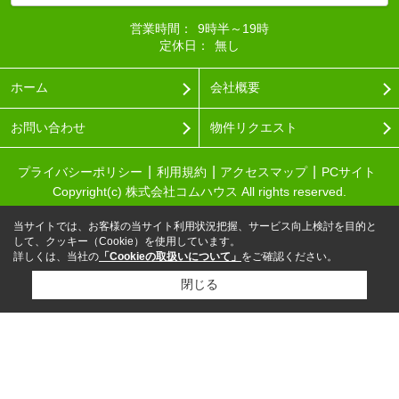
営業時間：
9時半～19時
定休日：
無し
ホーム
会社概要
お問い合わせ
物件リクエスト
プライバシーポリシー
利用規約
アクセスマップ
PCサイト
Copyright(c) 株式会社コムハウス All rights reserved.
当サイトでは、お客様の当サイト利用状況把握、サービス向上検討を目的と
して、クッキー（Cookie）を使用しています。
詳しくは、当社の
「Cookieの取扱いについて」
をご確認ください。
閉じる