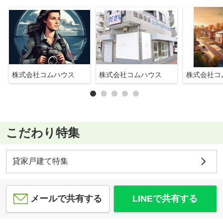
株式会社コムハウス
株式会社コムハウス
株式会社コ
こだわり特集
貸家戸建て特集
メールで共有する
LINEで共有する