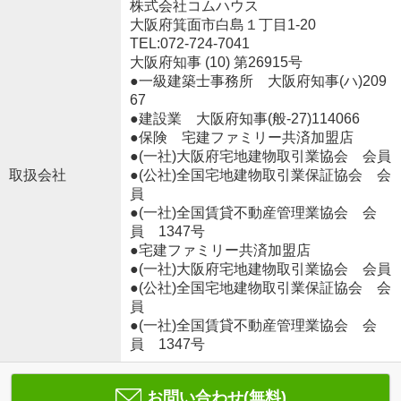
株式会社コムハウス
大阪府箕面市白島１丁目1-20
TEL:072-724-7041
大阪府知事 (10) 第26915号
●一級建築士事務所 大阪府知事(ハ)209
67
●建設業 大阪府知事(般‐27)114066
●保険 宅建ファミリー共済加盟店
●(一社)大阪府宅地建物取引業協会 会員
取扱会社
●(公社)全国宅地建物取引業保証協会 会
員
●(一社)全国賃貸不動産管理業協会 会
員 1347号
●宅建ファミリー共済加盟店
●(一社)大阪府宅地建物取引業協会 会員
●(公社)全国宅地建物取引業保証協会 会
員
●(一社)全国賃貸不動産管理業協会 会
員 1347号
お問い合わせ(無料)