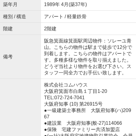
築年月
1989年 4月(築37年)
種別 / 構造
アパート / 軽量鉄骨
階建
2階建
阪急箕面線箕面駅周辺物件：ソレーユ青
山。こちらの物件は駅まで徒歩で12分で
到着します。こちらの物件はアパートで
備考
す。多種多様な物件を取り揃えました。
どうぞ当社より物件をお選び下さい。ス
タッフ一同全力でお手伝い致します。
株式会社コムハウス
大阪府箕面市白島１丁目1-20
TEL:072-724-7041
大阪府知事 (10) 第26915号
●一級建築士事務所 大阪府知事(ハ)209
67
●建設業 大阪府知事(般‐27)114066
●保険 宅建ファミリー共済加盟店
●(一社)大阪府宅地建物取引業協会 会員