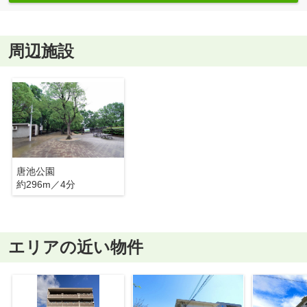
周辺施設
唐池公園
約296m／4分
エリアの近い物件