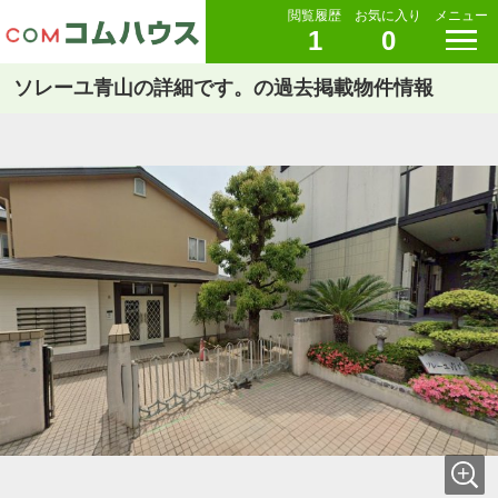
閲覧履歴
お気に入り
メニュー
1
0
ソレーユ青山の詳細です。の過去掲載物件情報