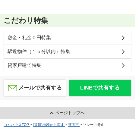
こだわり特集
敷金・礼金０円特集
駅近物件（１５分以内）特集
貸家戸建て特集
メールで共有する
LINEで共有する
ページトップへ
コムハウスTOP
>
(賃貸)地域から探す
>
箕面市
>
ソレーユ青山