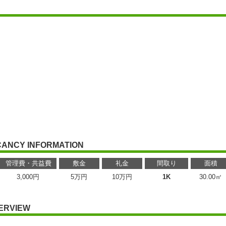
CANCY INFORMATION
管理費・共益費
敷金
礼金
間取り
面積
3,000円
5万円
10万円
1K
30.00㎡
ERVIEW