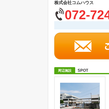
株式会社コムハウス
072-72
SPOT
周辺施設