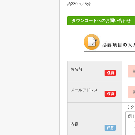
約330m／5分
タウンコートへのお問い合わせ
お名前
必須
メールアドレス
必須
【 
内容
任意