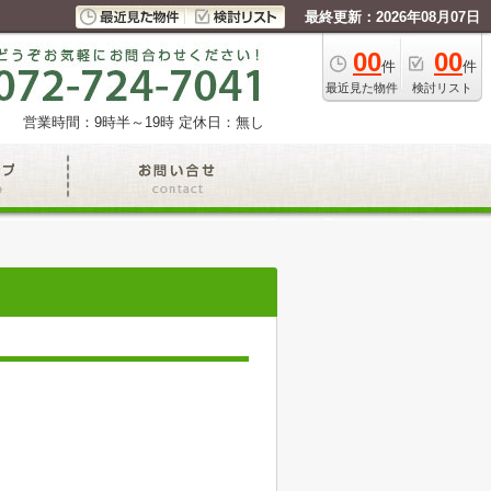
最終更新：2026年08月07日
00
00
件
件
最近見た物件
検討リスト
営業時間：9時半～19時
定休日：無し