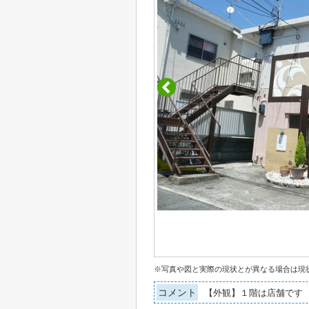
※写真や図と実際の現状とが異なる場合は現
コメント
【外観】１階は店舗です