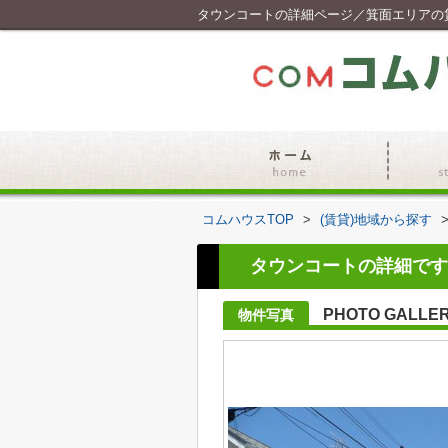
タウンコートの詳細ページ／箕面エリアの
コムハウスTOP
>
(賃貸)地域から探す
タウンコートの詳細です
PHOTO GALLE
物件写真