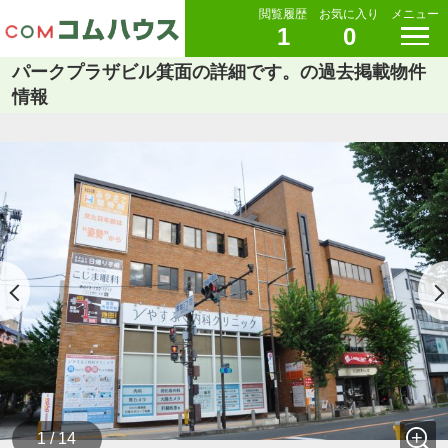
閲覧履歴
お気に入り
メニュー
1
0
パークプラザビル箕面の詳細です。の過去掲載物件
情報
1 / 14