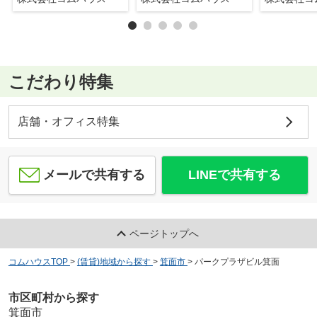
こだわり特集
店舗・オフィス特集
メールで共有する
LINEで共有する
ページトップへ
コムハウスTOP
>
(賃貸)地域から探す
>
箕面市
>
パークプラザビル箕面
市区町村から探す
箕面市