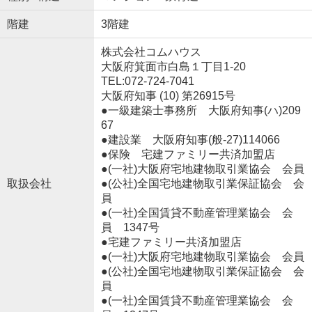
階建
3階建
株式会社コムハウス
大阪府箕面市白島１丁目1-20
TEL:072-724-7041
大阪府知事 (10) 第26915号
●一級建築士事務所 大阪府知事(ハ)209
67
●建設業 大阪府知事(般‐27)114066
●保険 宅建ファミリー共済加盟店
●(一社)大阪府宅地建物取引業協会 会員
取扱会社
●(公社)全国宅地建物取引業保証協会 会
員
●(一社)全国賃貸不動産管理業協会 会
員 1347号
●宅建ファミリー共済加盟店
●(一社)大阪府宅地建物取引業協会 会員
●(公社)全国宅地建物取引業保証協会 会
員
●(一社)全国賃貸不動産管理業協会 会