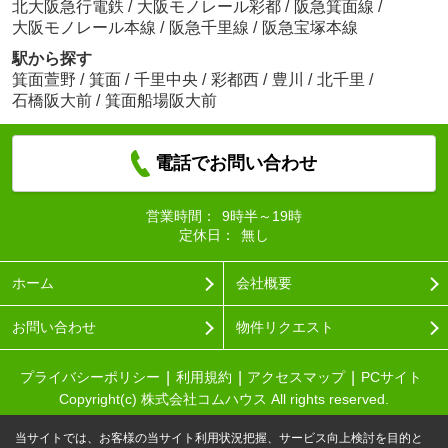
北大阪急行電鉄
/
大阪モノレール彩都
/
阪急箕面線
/
大阪モノレール本線
/
阪急千里線
/
阪急宝塚本線
駅から探す
箕面萱野
/
箕面
/
千里中央
/
彩都西
/
豊川
/
北千里
/
石橋阪大前
/
箕面船場阪大前
電話でお問い合わせ
営業時間：
9時半～19時
定休日：
無し
ホーム
会社概要
お問い合わせ
物件リクエスト
プライバシーポリシー
利用規約
アクセスマップ
PCサイト
Copyright(c) 株式会社コムハウス All rights reserved.
当サイトでは、お客様の当サイト利用状況把握、サービス向上検討を目的と