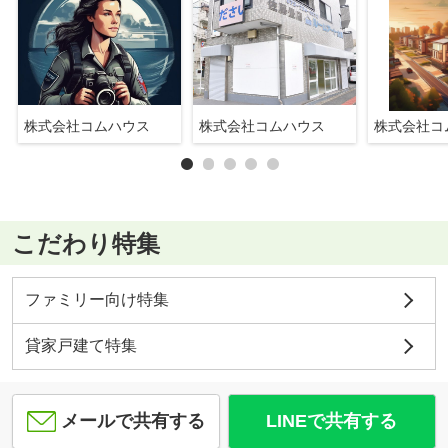
株式会社コムハウス
株式会社コムハウス
株式会社コ
こだわり特集
ファミリー向け特集
貸家戸建て特集
メールで共有する
LINEで共有する