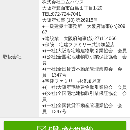
株式会社コムハウス
大阪府箕面市白島１丁目1-20
TEL:072-724-7041
大阪府知事 (10) 第26915号
●一級建築士事務所 大阪府知事(ハ)209
67
●建設業 大阪府知事(般‐27)114066
●保険 宅建ファミリー共済加盟店
●(一社)大阪府宅地建物取引業協会 会員
取扱会社
●(公社)全国宅地建物取引業保証協会 会
員
●(一社)全国賃貸不動産管理業協会 会
員 1347号
●宅建ファミリー共済加盟店
●(一社)大阪府宅地建物取引業協会 会員
●(公社)全国宅地建物取引業保証協会 会
員
●(一社)全国賃貸不動産管理業協会 会
員 1347号
お問い合わせ(無料)