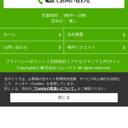
電話でお問い合わせ
営業時間：
9時半～19時
定休日：
無し
ホーム
会社概要
お問い合わせ
物件リクエスト
プライバシーポリシー
利用規約
アクセスマップ
PCサイト
Copyright(c) 株式会社コムハウス All rights reserved.
当サイトでは、お客様の当サイト利用状況把握、サービス向上検討を目的と
して、クッキー（Cookie）を使用しています。
詳しくは、当社の
「Cookieの取扱いについて」
をご確認ください。
閉じる