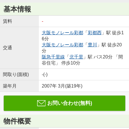
基本情報
賃料
-
大阪モノレール彩都
「
彩都西
」駅 徒歩1
6分
大阪モノレール彩都
「
豊川
」駅 徒歩20
交通
分
阪急千里線
「
北千里
」駅 バス20分 「間
谷住宅」 停歩10分
間取り(面積)
-(-)
築年月
2007年 3月(築19年)
お問い合わせ(無料)
物件概要