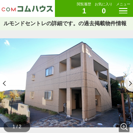
閲覧履歴
お気に入り
メニュー
1
0
ルモンドセントレの詳細です。の過去掲載物件情報
1 / 2