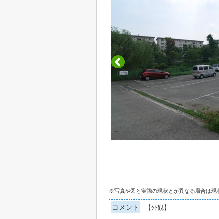
※写真や図と実際の現状とが異なる場合は現
コメント
【外観】