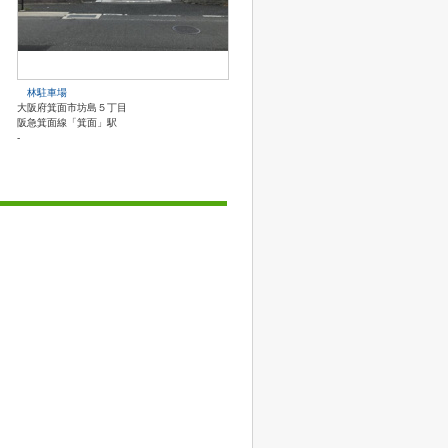
林駐車場
大阪府箕面市坊島５丁目
阪急箕面線「箕面」駅
-