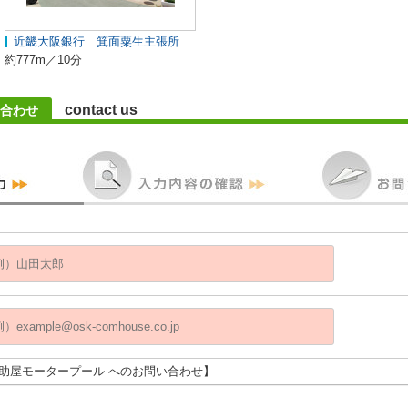
近畿大阪銀行 箕面粟生主張所
約777m／10分
contact us
合わせ
幸助屋モータープール へのお問い合わせ】