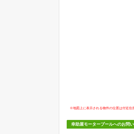
※地図上に表示される物件の位置は付近住
幸助屋モータープールへのお問い