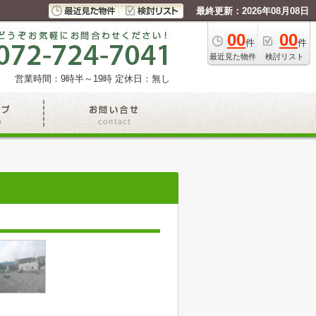
最終更新：2026年08月08日
00
00
件
件
最近見た物件
検討リスト
営業時間：9時半～19時
定休日：無し