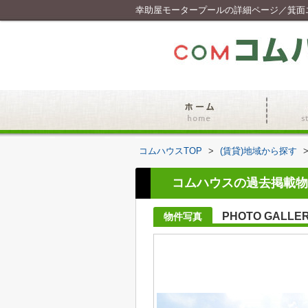
幸助屋モータープールの詳細ページ／箕面
コムハウスTOP
>
(賃貸)地域から探す
コムハウスの過去掲載物
PHOTO GALLE
物件写真