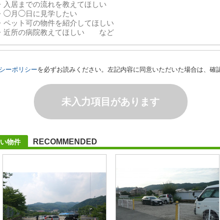
シーポリシー
を必ずお読みください。左記内容に同意いただいた場合は、確
未入力項目があります
RECOMMENDED
い物件