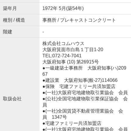
築年月
1972年 5月(築54年)
種別 / 構造
事務所 / プレキャストコンクリート
階建
-
株式会社コムハウス
大阪府箕面市白島１丁目1-20
TEL:072-724-7041
大阪府知事 (10) 第26915号
●一級建築士事務所 大阪府知事(ハ)209
67
●建設業 大阪府知事(般‐27)114066
●保険 宅建ファミリー共済加盟店
●(一社)大阪府宅地建物取引業協会 会員
取扱会社
●(公社)全国宅地建物取引業保証協会 会
員
●(一社)全国賃貸不動産管理業協会 会
員 1347号
●宅建ファミリー共済加盟店
●(一社)大阪府宅地建物取引業協会 会員