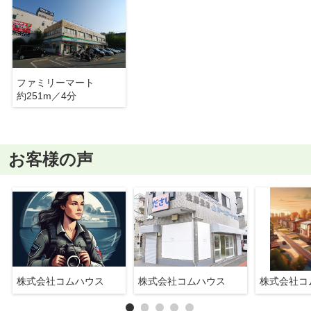
ファミリーマート
約251m／4分
お客様の声
株式会社コムハウス
株式会社コムハウス
株式会社コ