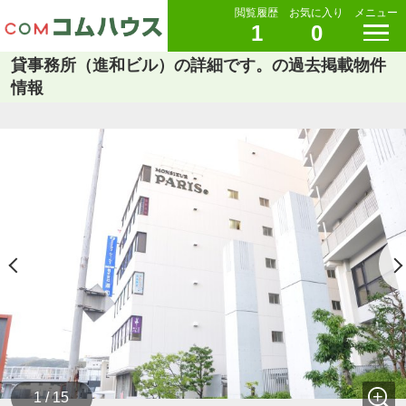
閲覧履歴
お気に入り
メニュー
1
0
貸事務所（進和ビル）の詳細です。の過去掲載物件
情報
1 / 15