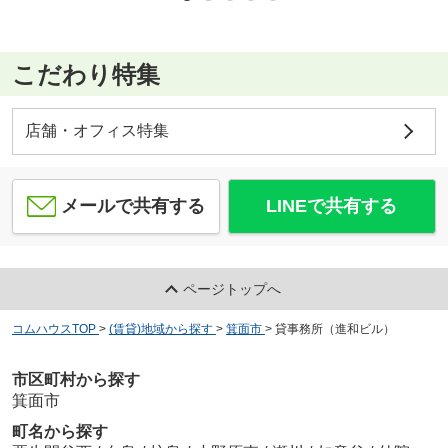
こだわり特集
店舗・オフィス特集
メールで共有する
LINEで共有する
ページトップへ
コムハウスTOP
>
(賃貸)地域から探す
>
箕面市
>
貸事務所（進和ビル）
市区町村から探す
箕面市
町名から探す