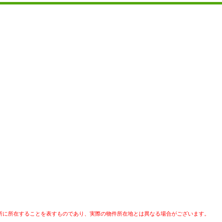
所に所在することを表すものであり、実際の物件所在地とは異なる場合がございます。