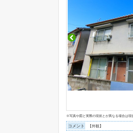
※写真や図と実際の現状とが異なる場合は現
コメント
【外観】