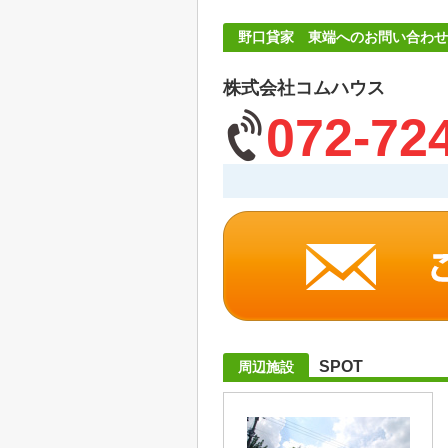
野口貸家 東端へのお問い合わせ
株式会社コムハウス
072-72
SPOT
周辺施設