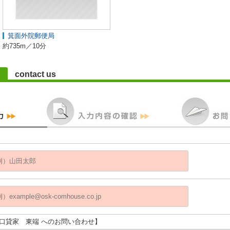
箕面外院郵便局
約735m／10分
contact us
野口貸家 東端 へのお問い合わせ】