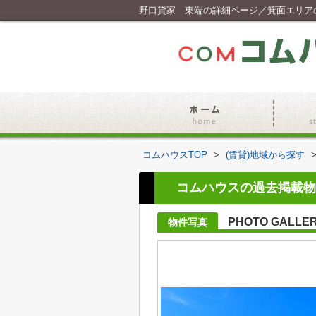
野口貸家 東端の詳細ページ／箕面エリア
コムハウスTOP
>
(賃貸)地域から探す
コムハウスの過去掲載物
PHOTO GALLE
物件写真