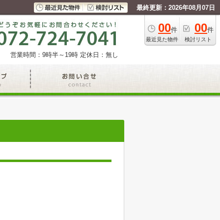
最終更新：2026年08月07日
00
00
件
件
最近見た物件
検討リスト
営業時間：9時半～19時
定休日：無し