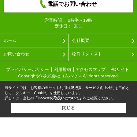
電話でお問い合わせ
営業時間：
9時半～19時
定休日：
無し
ホーム
会社概要
お問い合わせ
物件リクエスト
プライバシーポリシー
利用規約
アクセスマップ
PCサイト
Copyright(c) 株式会社コムハウス All rights reserved.
当サイトでは、お客様の当サイト利用状況把握、サービス向上検討を目的と
して、クッキー（Cookie）を使用しています。
詳しくは、当社の
「Cookieの取扱いについて」
をご確認ください。
閉じる