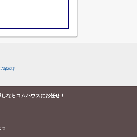
宝塚本線
探しならコムハウスにお任せ！
ハウス