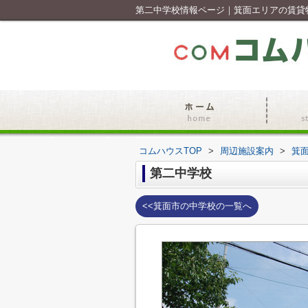
第二中学校情報ページ｜箕面エリアの賃貸
コムハウスTOP
>
周辺施設案内
>
箕
第二中学校
<<箕面市の中学校の一覧へ