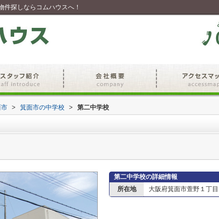
物件探しならコムハウスへ！
面市
>
箕面市の中学校
>
第二中学校
第二中学校の詳細情報
所在地
大阪府箕面市萱野１丁目