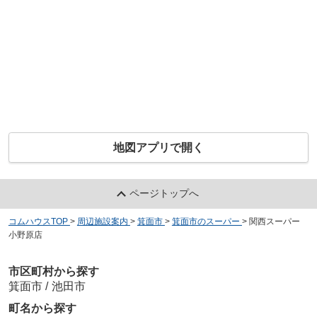
地図アプリで開く
ページトップへ
コムハウスTOP
>
周辺施設案内
>
箕面市
>
箕面市のスーパー
>
関西スーパー
小野原店
市区町村から探す
箕面市
/
池田市
町名から探す