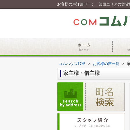
お客様の声詳細ページ｜箕面エリアの賃貸
コムハウスTOP
>
お客様の声一覧
>
家主様・借主様