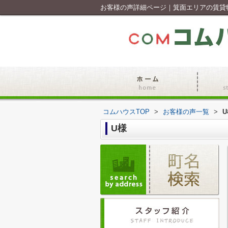
お客様の声詳細ページ｜箕面エリアの賃貸
コムハウスTOP
>
お客様の声一覧
>
U
U様