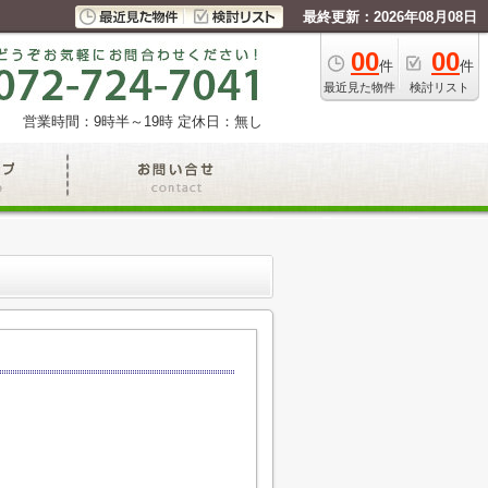
最終更新：2026年08月08日
00
00
件
件
最近見た物件
検討リスト
営業時間：9時半～19時
定休日：無し