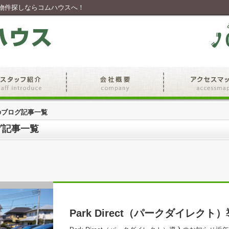
物件探しならコムハウスへ！
のブログ記事一覧
グ記事一覧
Park Direct（パークダイレク