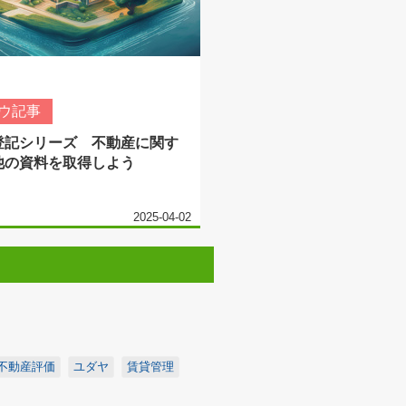
ウ記事
登記シリーズ 不動産に関す
他の資料を取得しよう
2025-04-02
不動産評価
ユダヤ
賃貸管理