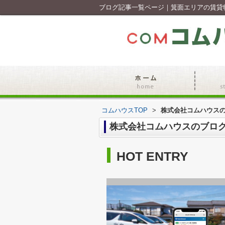
ブログ記事一覧ページ｜箕面エリアの賃貸
コムハウスTOP
>
株式会社コムハウス
株式会社コムハウスのブロ
HOT ENTRY