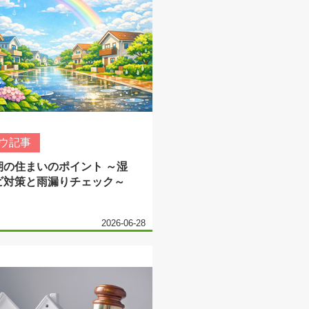
ウ記事
期の住まいのポイント ～湿
ビ対策と雨漏りチェック～
2026-06-28