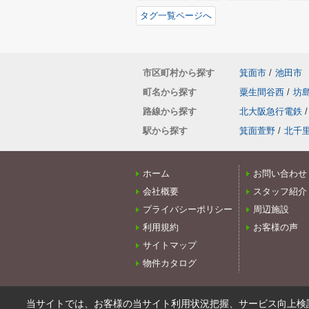
タグ一覧ページへ
市区町村から探す
箕面市
/
池田市
町名から探す
粟生間谷西
/
坊
路線から探す
北大阪急行電鉄
/
駅から探す
箕面萱野
/
北千
ホーム
お問い合わせ
会社概要
スタッフ紹介
プライバシーポリシー
周辺施設
利用規約
お客様の声
サイトマップ
物件カタログ
当サイトでは、お客様の当サイト利用状況把握、サービス向上検討