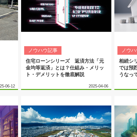
ノウハウ記事
ノウハ
住宅ローンシリーズ 返済方法「元
相続シ
金均等返済」とは？仕組み・メリッ
では預
ト・デメリットを徹底解説
うなって
25-06-12
2025-04-06