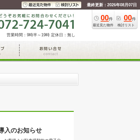
最終更新：2026年08月07日
00
00
件
件
最近見た物件
検討リスト
営業時間：9時半～19時
定休日：無し
ト）導入のお知らせ