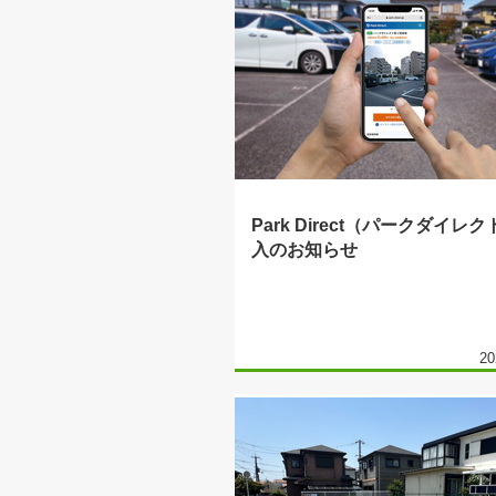
Park Direct（パークダイレ
入のお知らせ
20