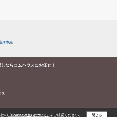
宝塚本線
探しならコムハウスにお任せ！
ハウス
当社の
をご確認ください。
閉じる
「Cookieの取扱いについて」