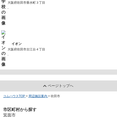
大阪府吹田市垂水町３丁目
-
イオン
大阪府吹田市古江台４丁目
-
ページトップへ
コムハウスTOP
>
周辺施設案内
>
吹田市
市区町村から探す
箕面市