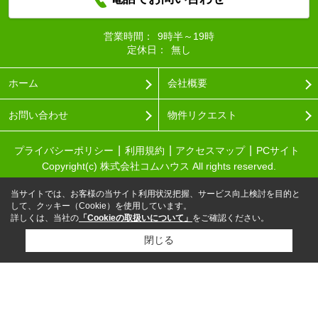
営業時間：
9時半～19時
定休日：
無し
ホーム
会社概要
お問い合わせ
物件リクエスト
プライバシーポリシー
利用規約
アクセスマップ
PCサイト
Copyright(c) 株式会社コムハウス All rights reserved.
当サイトでは、お客様の当サイト利用状況把握、サービス向上検討を目的と
して、クッキー（Cookie）を使用しています。
詳しくは、当社の
「Cookieの取扱いについて」
をご確認ください。
閉じる