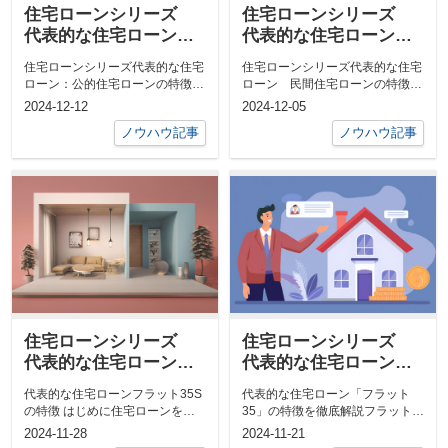
住宅ローンシリーズ
住宅ローンシリーズ
代表的な住宅ローン：
代表的な住宅ローン
公的住宅ローンの特徴
民間住宅ローンの特徴
住宅ローンシリーズ代表的な住宅
住宅ローンシリーズ代表的な住宅
と注意点
ローン：公的住宅ローンの特徴と
ローン 民間住宅ローンの特徴民
注意点導入文住宅を購入する際、
間住宅ローンとは？住宅を購入す
2024-12-12
2024-12-05
多くの方が...
る際、多く...
ノウハウ記事
ノウハウ記事
住宅ローンシリーズ
住宅ローンシリーズ
代表的な住宅ローンフ
代表的な住宅ローン
ラット35Sの特徴
「フラット35」の特徴
代表的な住宅ローンフラット35S
代表的な住宅ローン「フラット
を徹底解説
の特徴 はじめに住宅ローンを選
35」の特徴を徹底解説フラット
ぶ際に、フラット35は非常に...
35とは？その特徴と仕組みを知ろ
2024-11-28
2024-11-21
う「フラッ...