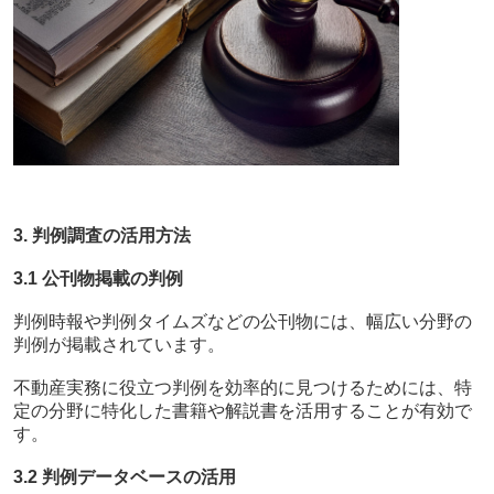
3. 判例調査の活用方法
3.1 公刊物掲載の判例
判例時報や判例タイムズなどの公刊物には、幅広い分野の
判例が掲載されています。
不動産実務に役立つ判例を効率的に見つけるためには、特
定の分野に特化した書籍や解説書を活用することが有効で
す。
3.2 判例データベースの活用