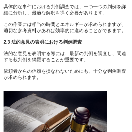
具体的な事件における判例調査では、一つ一つの判例を詳
細に分析し、最適な解釈を導く必要があります。
この作業には相当の時間とエネルギーが求められますが、
適切な参考資料があれば効率的に進めることができます。
2.3 法的意見の表明における判例調査
法的な意見を表明する際には、最新の判例を調査し、関連
する裁判例を網羅することが重要です。
依頼者からの信頼を損なわないためにも、十分な判例調査
が求められます。