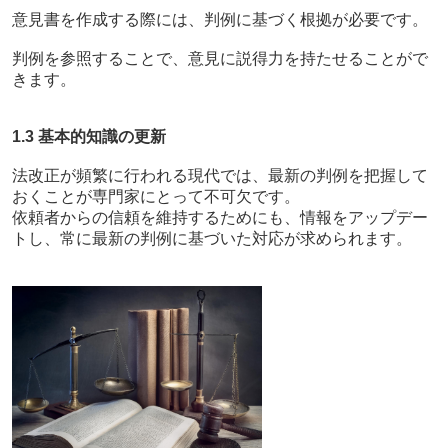
意見書を作成する際には、判例に基づく根拠が必要です。
判例を参照することで、意見に説得力を持たせることがで
きます。
1.3 基本的知識の更新
法改正が頻繁に行われる現代では、最新の判例を把握して
おくことが専門家にとって不可欠です。
依頼者からの信頼を維持するためにも、情報をアップデー
トし、常に最新の判例に基づいた対応が求められます。