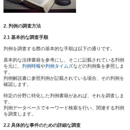
2. 判例の調査方法
2.1 基本的な調査手順
判例を調査する際の基本的な手順は以下の通りです。
基本的な法律書籍を参考にし、そこに記載されている判例
を元に、
判例時報
や
判例タイムズ
などの判例集を参照しま
す。
判例解説書に参照判例が記載されている場合、その判例を
確認します。
特定の分野に特化した判例書籍があれば、それを調査しま
す。
判例データベースでキーワード検索を行い、関連する判例
を調査します。
2.2 具体的な事件のための詳細な調査