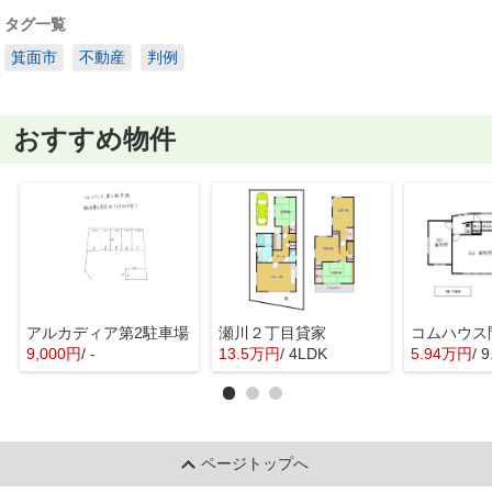
タグ一覧
箕面市
不動産
判例
おすすめ物件
アルカディア第2駐車場
瀬川２丁目貸家
9,000円
/ -
13.5万円
/ 4LDK
5.94万円
/ 
ページトップへ