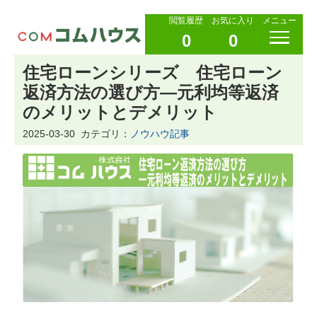
閲覧履歴
お気に入り
メニュー
0
0
住宅ローンシリーズ 住宅ローン
返済方法の選び方—元利均等返済
のメリットとデメリット
2025-03-30
カテゴリ：
ノウハウ記事