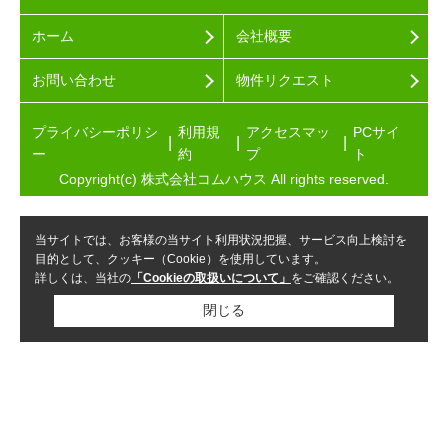
ホーム
会社概要
お問い合わせ
物件リクエスト
プライバシーポリシ
利用規
アクセスマッ
PCサイ
ー
約
プ
ト
Copyright(c) 株式会社コムハウス All rights reserved.
当サイトでは、お客様の当サイト利用状況把握、サービス向上検討を
目的として、クッキー（Cookie）を使用しています。
詳しくは、当社の
「Cookieの取扱いについて」
をご確認ください。
閉じる