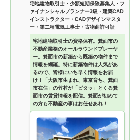
宅地建物取引士・少額短期保険募集人・フ
ァイナンシャルプランナー3級・建築CAD
インストラクター・CADデザインマスタ
ー・第二種電気工事士・古物商許可証
宅地建物取引士の資格保有。箕面市の
不動産業務のオールラウンドプレーヤ
ー。箕面市の新築から既築の物件まで
情報を網羅。特に新築物件は人気があ
るので、皆様にいち早く情報をお届
け！「大阪市生まれ、東京育ち、箕面
市在住」の竹村が「ピタッ」とくる箕
面市の賃貸情報を配信。箕面が初めて
の方も不動産の事はお任せあれ！