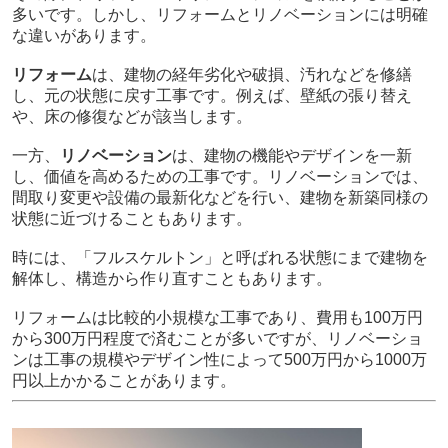
多いです。しかし、リフォームとリノベーションには明確
な違いがあります。
リフォーム
は、建物の経年劣化や破損、汚れなどを修繕
し、元の状態に戻す工事です。例えば、壁紙の張り替え
や、床の修復などが該当します。
一方、
リノベーション
は、建物の機能やデザインを一新
し、価値を高めるための工事です。リノベーションでは、
間取り変更や設備の最新化などを行い、建物を新築同様の
状態に近づけることもあります。
時には、「フルスケルトン」と呼ばれる状態にまで建物を
解体し、構造から作り直すこともあります。
リフォームは比較的小規模な工事であり、費用も100万円
から300万円程度で済むことが多いですが、リノベーショ
ンは工事の規模やデザイン性によって500万円から1000万
円以上かかることがあります。