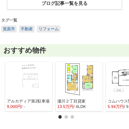
ブログ記事一覧を見る
タグ一覧
箕面市
不動産
リフォーム
おすすめ物件
アルカディア第2駐車場
瀬川２丁目貸家
9,000円
/ -
13.5万円
/ 4LDK
5.94万円
/ 