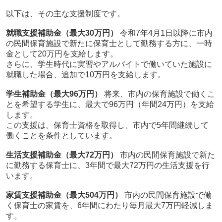
以下は、その主な支援制度です。
就職支援補助金（最大30万円）
令和7年4月1日以降に市内
の民間保育施設で新たに保育士として勤務する方に、一時
金として20万円を支給します。
さらに、学生時代に実習やアルバイトで働いていた施設に
就職した場合、追加で10万円を支給します。
学生補助金（最大96万円）
将来、市内の保育施設で働くこ
とを希望する学生に、最大で96万円（年間24万円）を支給
します。
この支援は、保育士資格を取得し、市内で5年間継続して
働くことを条件としています。
生活支援補助金（最大72万円）
市内の民間保育施設で新た
に勤務する保育士に、3年間で最大72万円の生活支援を行
います。
家賃支援補助金（最大504万円）
市内の民間保育施設で働
く保育士の家賃を、6年間にわたり毎月最大7万円軽減しま
す。