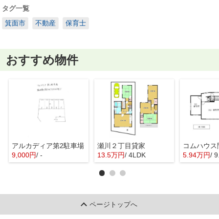
タグ一覧
箕面市
不動産
保育士
おすすめ物件
アルカディア第2駐車場
瀬川２丁目貸家
9,000円
/ -
13.5万円
/ 4LDK
5.94万円
/ 
ページトップへ