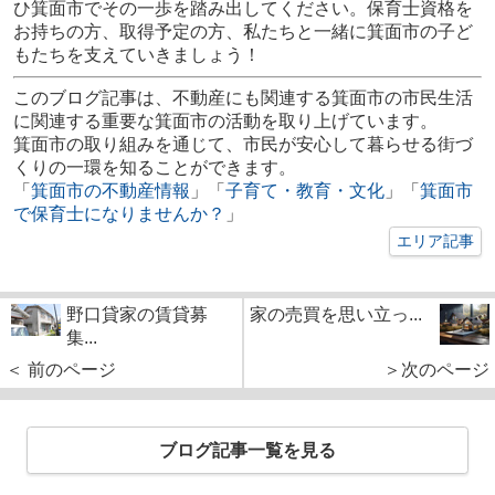
ひ箕面市でその一歩を踏み出してください。保育士資格を
お持ちの方、取得予定の方、私たちと一緒に箕面市の子ど
もたちを支えていきましょう！
このブログ記事は、不動産にも関連する箕面市の市民生活
に関連する重要な箕面市の活動を取り上げています。
箕面市の取り組みを通じて、市民が安心して暮らせる街づ
くりの一環を知ることができます。
「
箕面市の不動産情報
」「
子育て・教育・文化
」「
箕面市
で保育士になりませんか？
」
エリア記事
野口貸家の賃貸募
家の売買を思い立っ...
集...
＜ 前のページ
＞次のページ
ブログ記事一覧を見る