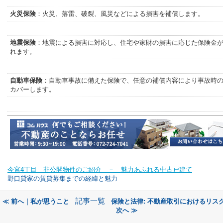
火災保険
：火災、落雷、破裂、風災などによる損害を補償します。
地震保険
：地震による損害に対応し、住宅や家財の損害に応じた保険金
れます。
自動車保険
：自動車事故に備えた保険で、任意の補償内容により事故時
カバーします。
今宮4丁目 非公開物件のご紹介 － 魅力あふれる中古戸建て
野口貸家の賃貸募集までの経緯と魅力
記事一覧
≪ 前へ｜私が思うこと
保険と法律: 不動産取引におけるリス
次へ ≫