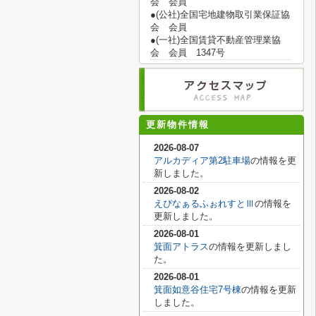
会 会員
●(公社)全国宅地建物取引業保証協
会 会員
●(一社)全国賃貸不動産管理業協
会 会員 1347号
更新物件情報
2026-08-07
アルカディア第2駐車場
の情報を更
新しました。
2026-08-02
えぴなぁるふぉれすとⅢ
の情報を
更新しました。
2026-08-01
箕面アトラス
の情報を更新しまし
た。
2026-08-01
箕面如意谷住宅7号棟
の情報を更新
しました。