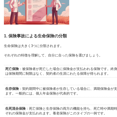
1. 保険事故による生命保険の分類
生命保険は大きく3つに分類されます。
それぞれの特徴を理解して、自分に合った保険を選びましょう。
死亡保険
：被保険者が死亡した場合に保険金が支払われる保険です。終
は保険期間に制限はなく、契約者の生涯にわたる保障が得られます。
生存保険
：契約期間中に被保険者が生存している場合に、満期保険金が
ます。一般的には、個人年金保険が代表的です。
生死混合保険
：死亡保険と生存保険の両方の機能を持ち、死亡時や満期
ぞれの保険金が支払われます。養老保険がこのタイプの一例です。