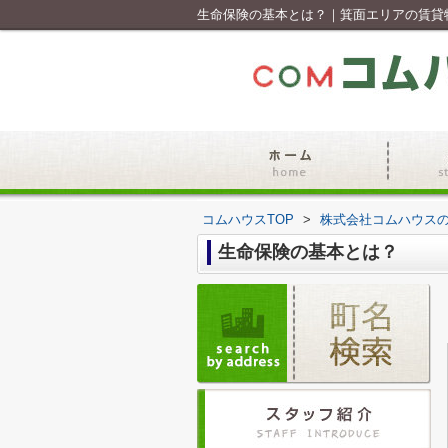
生命保険の基本とは？｜箕面エリアの賃貸
コムハウスTOP
>
株式会社コムハウス
生命保険の基本とは？