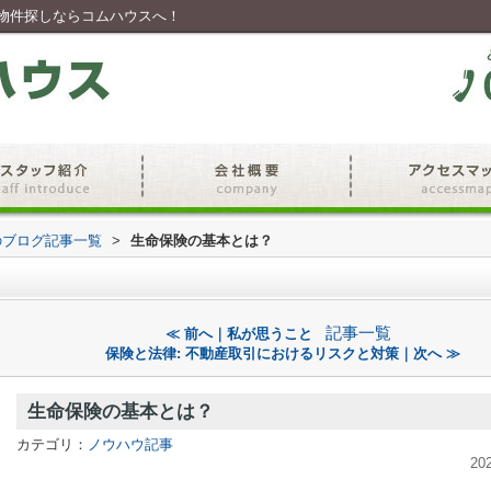
物件探しならコムハウスへ！
のブログ記事一覧
>
生命保険の基本とは？
記事一覧
≪ 前へ｜私が思うこと
保険と法律: 不動産取引におけるリスクと対策｜次へ ≫
生命保険の基本とは？
カテゴリ：
ノウハウ記事
20