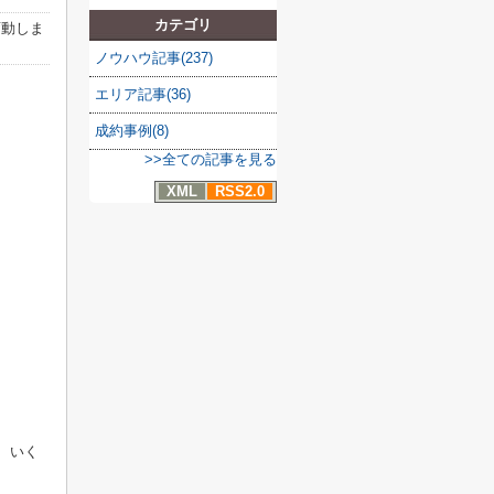
カテゴリ
変動しま
ノウハウ記事(237)
エリア記事(36)
成約事例(8)
>>全ての記事を見る
XML
RSS2.0
、いく