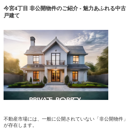
今宮4丁目 非公開物件のご紹介 - 魅力あふれる中古
戸建て
不動産市場には、一般に公開されていない「非公開物件」
が存在します。