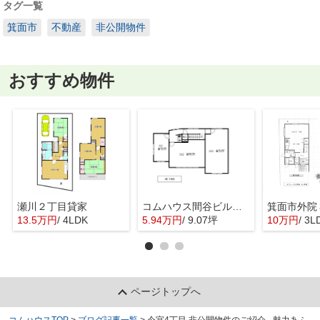
タグ一覧
箕面市
不動産
非公開物件
おすすめ物件
瀬川２丁目貸家
コムハウス間谷ビル 3階
13.5万円
/ 4LDK
5.94万円
/ 9.07坪
10万円
/ 3L
ページトップへ