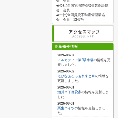
会 会員
●(公社)全国宅地建物取引業保証協
会 会員
●(一社)全国賃貸不動産管理業協
会 会員 1347号
更新物件情報
2026-08-07
アルカディア第2駐車場
の情報を更
新しました。
2026-08-02
えぴなぁるふぉれすとⅢ
の情報を
更新しました。
2026-08-01
瀬川２丁目貸家
の情報を更新しま
した。
2026-08-01
栗生ハイツ
の情報を更新しまし
た。