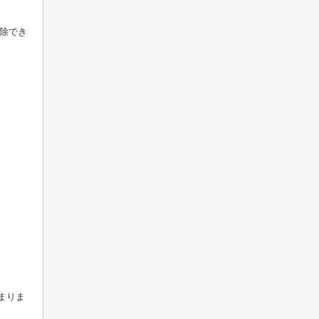
控除でき
まりま