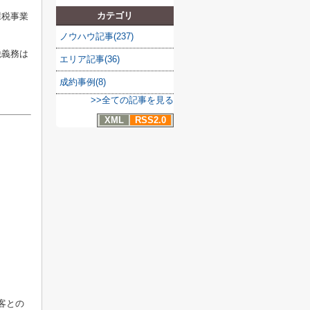
カテゴリ
課税事業
ノウハウ記事(237)
税義務は
エリア記事(36)
成約事例(8)
>>全ての記事を見る
XML
RSS2.0
客との