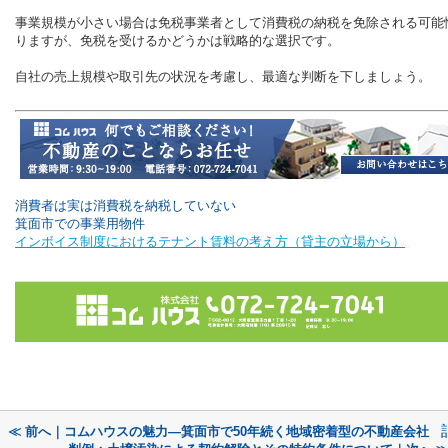
事業規模が小さい場合は免税事業者として消費税の納税を免除される可能
りますが、免税を受けるかどうかは戦略的な選択です。
自社の売上規模や取引先の状況を考慮し、最適な判断を下しましょう。
消費者は実は消費税を納税していない
箕面市での事業用物件
インボイス制度におけるテナント賃料の考え方（貸主の立場から）
≪ 前へ｜コムハウスの魅力—箕面市で50年続く地域密着型の不動産会社