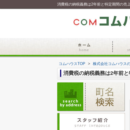
消費税の納税義務は2年前と特定期間の売
コムハウスTOP
>
株式会社コムハウス
消費税の納税義務は2年前