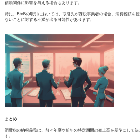
信頼関係に影響を与える場合もあります。
特に、BtoBの取引においては、取引先が課税事業者の場合、消費税額を
ないことに対する不満が出る可能性があります。
まとめ
消費税の納税義務は、前々年度や前年の特定期間の売上高を基準にして決
す。