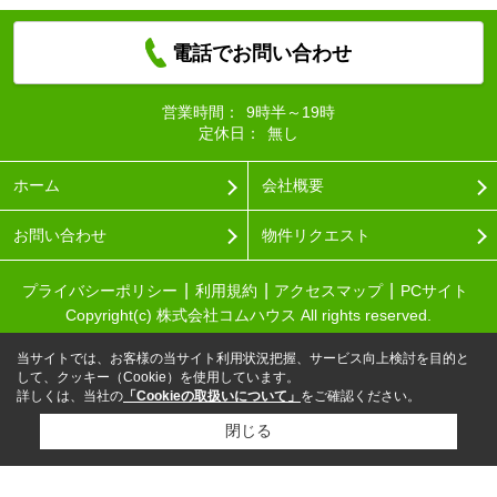
電話でお問い合わせ
営業時間：
9時半～19時
定休日：
無し
ホーム
会社概要
お問い合わせ
物件リクエスト
プライバシーポリシー
利用規約
アクセスマップ
PCサイト
Copyright(c) 株式会社コムハウス All rights reserved.
当サイトでは、お客様の当サイト利用状況把握、サービス向上検討を目的と
して、クッキー（Cookie）を使用しています。
詳しくは、当社の
「Cookieの取扱いについて」
をご確認ください。
閉じる