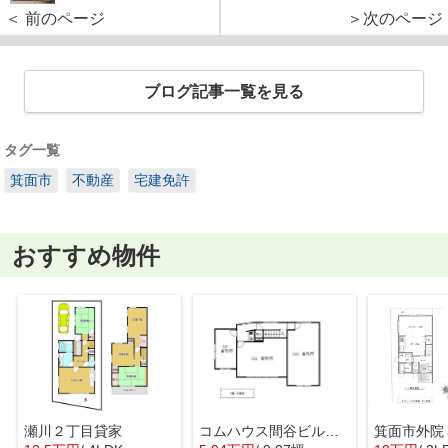
＜ 前のページ
＞次のページ
ブログ記事一覧を見る
タグ一覧
箕面市
不動産
宅建免許
おすすめ物件
瀬川２丁目貸家
コムハウス間谷ビル 3階