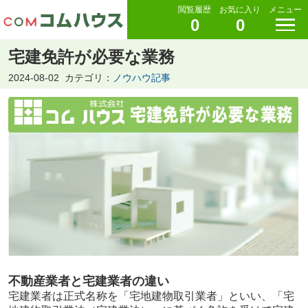
閲覧履歴
お気に入り
メニュー
0
0
宅建免許が必要な業務
2024-08-02
カテゴリ：
ノウハウ記事
不動産業者と宅建業者の違い
宅建業者は正式名称を「宅地建物取引業者」といい、「宅