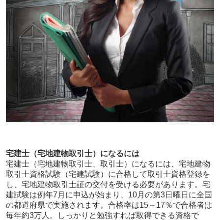
宅建士（宅地建物取引士）になるには
宅建士（宅地建物取引士、取引士）になるには、宅地建物
取引士資格試験（宅建試験）に合格して取引士資格登録を
し、宅地建物取引士証の交付を受ける必要があります。宅
建試験は例年7月に申込が始まり、10月の第3日曜日に全国
の都道府県で実施されます。合格率は15～17％で合格者は
毎年約3万人。しっかりと勉強すれば取得できる資格で