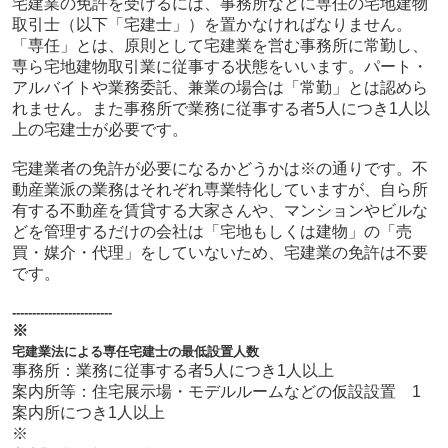
宅建業の免許を受けるには、事務所などに専任の宅地建物
取引士（以下「宅建士」）を置かなければなりません。
「専任」とは、原則として宅建業を営む事務所に常勤し、
専ら宅地建物取引業に従事する状態をいいます。パート・
アルバイトや業務委託、兼業の場合は「常勤」とは認めら
れません。また事務所で業務に従事する者5人につき1人以
上の宅建士が必要です。
宅建業者の免許が必要になるかどうかは※の通りです。不
動産業派の業務はそれぞれ専業特化していますが、自ら所
有する不動産を賃貸する大家さんや、マンションやビルな
どを管理するだけの会社は「宅地もしくは建物」の「売
買・媒介・代理」をしていないため、宅建業の免許は不要
です。
-------------------------
※
宅建業法による専任宅建士の最低設置人数
事務所：業務に従事する者5人につき1人以上
案内所等：住宅展示場・モデルルームなどの仮設設置 1
案内所につき1人以上
※