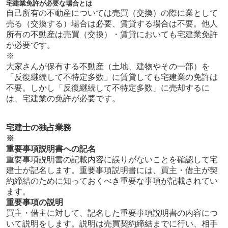
宅建業免許が必要な場合とは
自己所有の不動産については売買（交換）の際に業として
売る（交換する）場合は必要、賃貸する場合は不要。他人
所有の不動産は売買（交換）・賃貸においても宅建業免許
が必要です。
※
大家さんが保有する不動産（土地、建物やその一部）を
「反復継続して不特定多数」に賃貸しても宅建業の免許は
不要。しかし「反復継続して不特定多数」に売却するに
は、宅建業の免許が必要です。
宅建士の独占業務
※
重要事項説明書への記名
重要事項説明書の記載内容に誤りがないことを確認して宅
建士が記名します。重要事項説明書には、買主・借主が契
約締結のために知っておくべき重要な事項が記載されてい
ます。
重要事項の説明
買主・借主に対して、記名した重要事項説明書の内容につ
いて説明をします。説明は売買契約締結までに行い、相手