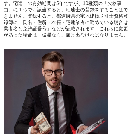
す。宅建士の有効期間は5年ですが、10種類の「欠格事
由」に１つでも該当すると、宅建士の登録をすることはで
きません。登録すると、都道府県の宅地建物取引士資格登
録簿に「氏名・住所・本籍・宅建業者に勤めている場合は
業者名と免許証番号」などが記載されます。これらに変更
があった場合は「遅滞なく」届け出なければなりません。