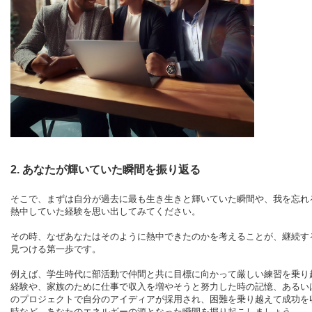
2. あなたが輝いていた瞬間を振り返る
そこで、まずは自分が過去に最も生き生きと輝いていた瞬間や、我を忘れ
熱中していた経験を思い出してみてください。
その時、なぜあなたはそのように熱中できたのかを考えることが、継続す
見つける第一歩です。
例えば、学生時代に部活動で仲間と共に目標に向かって厳しい練習を乗り
経験や、家族のために仕事で収入を増やそうと努力した時の記憶、あるい
のプロジェクトで自分のアイディアが採用され、困難を乗り越えて成功を
時など、あなたのエネルギーの源となった瞬間を掘り起こしましょう。