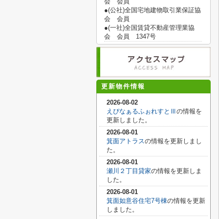
会 会員
●(公社)全国宅地建物取引業保証協
会 会員
●(一社)全国賃貸不動産管理業協
会 会員 1347号
更新物件情報
2026-08-02
えぴなぁるふぉれすとⅢ
の情報を
更新しました。
2026-08-01
箕面アトラス
の情報を更新しまし
た。
2026-08-01
瀬川２丁目貸家
の情報を更新しま
した。
2026-08-01
箕面如意谷住宅7号棟
の情報を更新
しました。