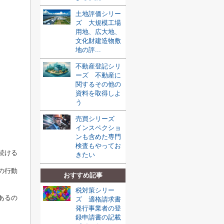
土地評価シリー
ズ 大規模工場
用地、広大地、
文化財建造物敷
地の評...
不動産登記シリ
ーズ 不動産に
関するその他の
資料を取得しよ
う
売買シリーズ
インスペクショ
ンも含めた専門
検査もやってお
続ける
きたい
の行動
おすすめ記事
税対策シリー
あるの
ズ 適格請求書
発行事業者の登
録申請書の記載