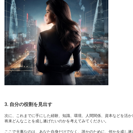
3. 自分の役割を見出す
次に、これまでに手にした経験、知識、環境、人間関係、資本などを活か
将来どんなことを成し遂げたいのかを考えてみてください。
ここで大事なのは、あなた自身だけでなく、誰かのために、何かを成し遂