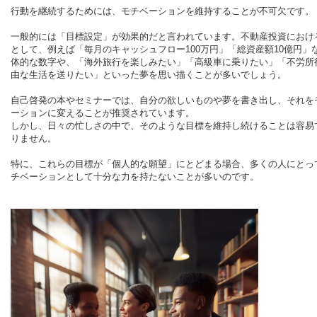
行動を継続するためには、モチベーションを維持することが不可欠です。
一般的には「目標設定」が効果的だと言われています。不動産投資におけ
として、例えば「毎月のキャッシュフロー100万円」「総資産額10億円」
体的な数字や、「海外旅行を楽しみたい」「高級車に乗りたい」「不労所
由な生活を送りたい」といった夢を思い描くことが多いでしょう。
自己啓発の本やセミナーでは、自分の欲しいものや夢を書き出し、それを
ーションに変えることが推奨されています。
しかし、日々の忙しさの中で、そのような目標を維持し続けることは容易
りません。
特に、これらの目標が「個人的な願望」にとどまる場合、多くの人にとっ
チベーションとして十分な力を持たないことが多いのです。