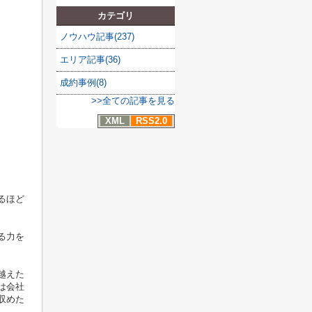
カテゴリ
ノウハウ記事(237)
エリア記事(36)
成約事例(8)
>>全ての記事を見る
XML
RSS2.0
るほど
る力を
越えた
は会社
収めた