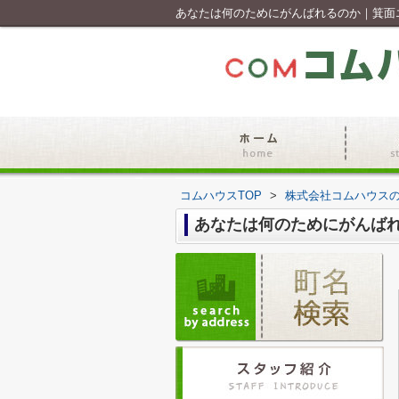
あなたは何のためにがんばれるのか｜箕面
コムハウスTOP
>
株式会社コムハウス
あなたは何のためにがんば