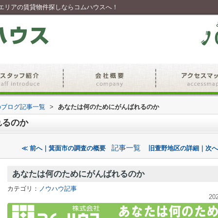
エリアの賃貸物件探しならコムハウスへ！
のブログ記事一覧
>
あなたは何のためにがんばれるのか
れるのか
記事一覧
≪ 前へ｜箕面市の調査の概要
旧萱野地区の詳細｜次へ
あなたは何のためにがんばれるのか
カテゴリ：
ノウハウ記事
20