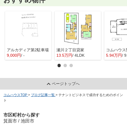
アルカディア第2駐車場
瀬川２丁目貸家
9,000円
/ -
13.5万円
/ 4LDK
5.94万円
/ 
ページトップへ
コムハウスTOP
>
ブログ記事一覧
>
テナントビジネスで成功するためのポイン
ト
市区町村から探す
箕面市
/
池田市