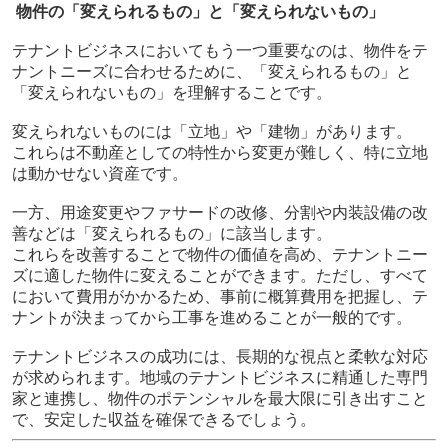
物件の「変えられるもの」と「変えられないもの」
テナントビジネスにおいてもう一つ重要なのは、物件をテ
ナントニーズに合わせるために、「変えられるもの」と
「変えられないもの」を理解することです。
変えられないものには「立地」や「建物」があります。
これらは不動産としての特性から変更が難しく、特に立地
は動かせない資産です。
一方、用途変更やファサードの改修、分割や内装設備の改
善などは「変えられるもの」に該当します。
これらを改善することで物件の価値を高め、テナントニー
ズに適した物件に変えることができます。ただし、すべて
において費用がかかるため、事前に概算費用を把握し、テ
ナントが決まってから工事を進めることが一般的です。
テナントビジネスの成功には、長期的な視点と柔軟な対応
が求められます。地域のテナントビジネスに精通した専門
家と連携し、物件のポテンシャルを最大限に引き出すこと
で、安定した収益を確保できるでしょう。