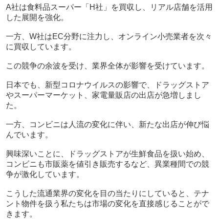
A社は食料品スーパー「H社」を買収し、リアル店舗を活用
した展開を強化。
一方、W社はEC分野に注力し、オンライン小売業者を次々
に買収しています。
この競争の余波を受け、業界全体が影響を受けています。
日本でも、新型コロナウイルスの影響で、ドラッグストア
やスーパーマーケット、家電量販店の出店が急増しまし
た。
一方、コンビニは人流の変化に伴い、新たな出店が伸び悩
んでいます。
興味深いことに、ドラッグストアが生鮮食品を扱い始め、
コンビニも市販薬を値引き販売するなど、異業種間での競
争が激化しています。
こうした流通業界の変化を目の当たりにしていると、テナ
ント物件を扱う私たちは市場の変化を直接感じることがで
きます。