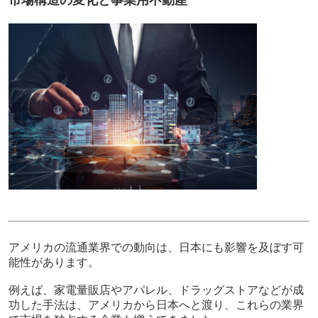
市場構造の変化と事業用不動産
アメリカの流通業界での動向は、日本にも影響を及ぼす可
能性があります。
例えば、家電量販店やアパレル、ドラッグストアなどが成
功した手法は、アメリカから日本へと渡り、これらの業界