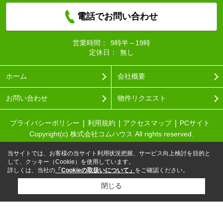
電話でお問い合わせ
営業時間：
9時半～19時
定休日：
無し
ホーム
会社概要
お問い合わせ
物件リクエスト
プライバシーポリシー
利用規約
アクセスマップ
PCサイト
Copyright(c) 株式会社コムハウス All rights reserved.
当サイトでは、お客様の当サイト利用状況把握、サービス向上検討を目的と
して、クッキー（Cookie）を使用しています。
詳しくは、当社の
「Cookieの取扱いについて」
をご確認ください。
閉じる