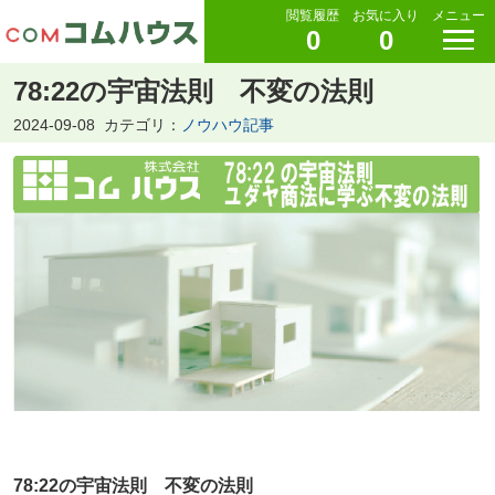
閲覧履歴
お気に入り
メニュー
0
0
78:22の宇宙法則 不変の法則
2024-09-08
カテゴリ：
ノウハウ記事
78:22の宇宙法則 不変の法則