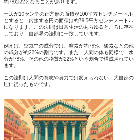
約78対22となることがあります。
一辺が10センチの正方形の面積が100平方センチメートル
とすると、内接する円の面積は約78.5平方センチメートル
になります。この法則は日常生活のあらゆるところに存在
しており、自然界の法則に一致しています。
例えば、空気中の成分では、窒素が約78%、酸素などの他
の成分が約22%の割合です。また、人間の体も同様で、水
分が78%、その他の物質が22%という割合で構成されてい
ます。
この法則は人間の意志や努力では変えられない、大自然の
理に従ったものです。