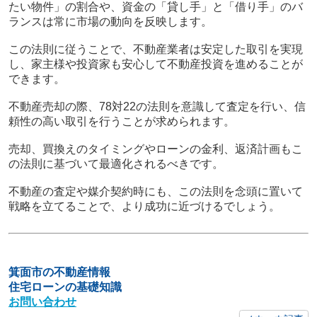
たい物件」の割合や、資金の「貸し手」と「借り手」のバ
ランスは常に市場の動向を反映します。
この法則に従うことで、不動産業者は安定した取引を実現
し、家主様や投資家も安心して不動産投資を進めることが
できます。
不動産売却の際、78対22の法則を意識して査定を行い、信
頼性の高い取引を行うことが求められます。
売却、買換えのタイミングやローンの金利、返済計画もこ
の法則に基づいて最適化されるべきです。
不動産の査定や媒介契約時にも、この法則を念頭に置いて
戦略を立てることで、より成功に近づけるでしょう。
箕面市の不動産情報
住宅ローンの基礎知識
お問い合わせ