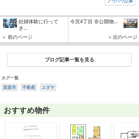
ノウハウ記事
妊婦体験に行って
今宮4丁目 非公開物...
き...
＜ 前のページ
＞次のページ
ブログ記事一覧を見る
タグ一覧
箕面市
不動産
ユダヤ
おすすめ物件