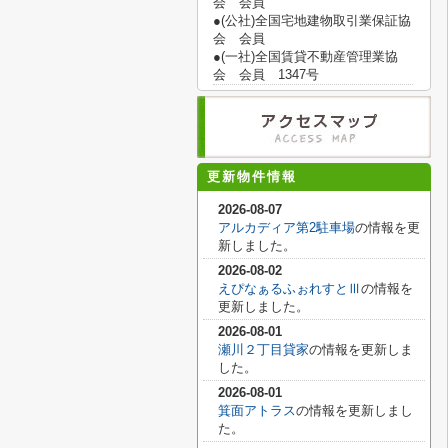
会 会員
●(公社)全国宅地建物取引業保証協
会 会員
●(一社)全国賃貸不動産管理業協
会 会員 1347号
更新物件情報
2026-08-07
アルカディア第2駐車場
の情報を更
新しました。
2026-08-02
えぴなぁるふぉれすとⅢ
の情報を
更新しました。
2026-08-01
瀬川２丁目貸家
の情報を更新しま
した。
2026-08-01
箕面アトラス
の情報を更新しまし
た。