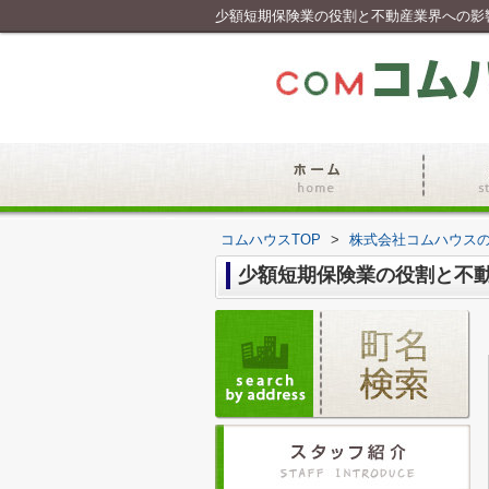
少額短期保険業の役割と不動産業界への影
コムハウスTOP
>
株式会社コムハウス
少額短期保険業の役割と不