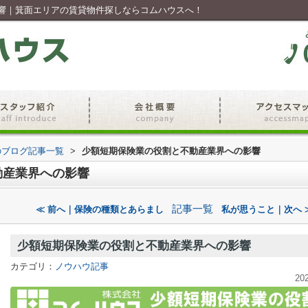
響｜箕面エリアの賃貸物件探しならコムハウスへ！
のブログ記事一覧
>
少額短期保険業の役割と不動産業界への影響
動産業界への影響
記事一覧
≪ 前へ｜保険の種類とあらまし
私が思うこと｜次へ 
少額短期保険業の役割と不動産業界への影響
カテゴリ：
ノウハウ記事
20