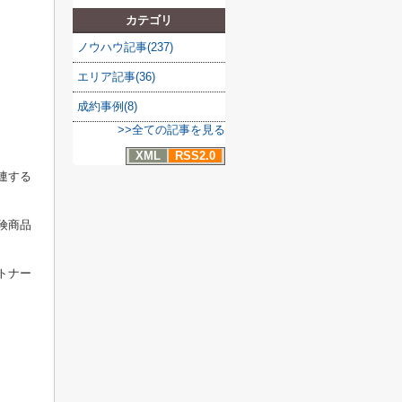
カテゴリ
ノウハウ記事(237)
エリア記事(36)
成約事例(8)
>>全ての記事を見る
XML
RSS2.0
連する
険商品
トナー