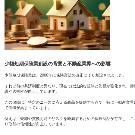
少額短期保険業創設の背景と不動産業界への影響
少額短期保険業は、2006年に保険業法の改正により創設されました。
それ以前の共済制度と異なり、現在では法的な規制と監督が強化され、契
護や透明性が向上しています。
この保険は、特定のニーズに応える商品を提供する点で、特に不動産業界
て価値が高まっています。
例えば、売却や買換え時のリスクを軽減するための保険商品が存在し、こ
り取引の信頼性が向上しています。