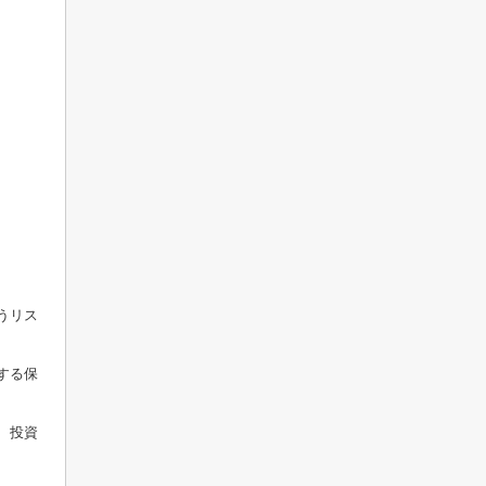
うリス
する保
、投資