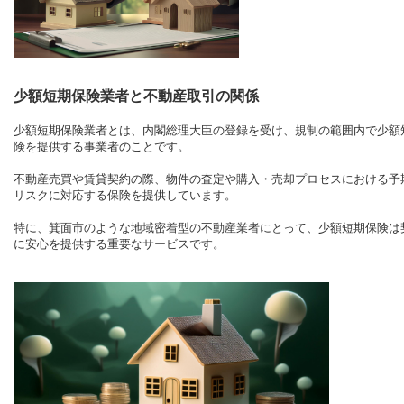
少額短期保険業者と不動産取引の関係
少額短期保険業者とは、内閣総理大臣の登録を受け、規制の範囲内で少額
険を提供する事業者のことです。
不動産売買や賃貸契約の際、物件の査定や購入・売却プロセスにおける予
リスクに対応する保険を提供しています。
特に、箕面市のような地域密着型の不動産業者にとって、少額短期保険は
に安心を提供する重要なサービスです。