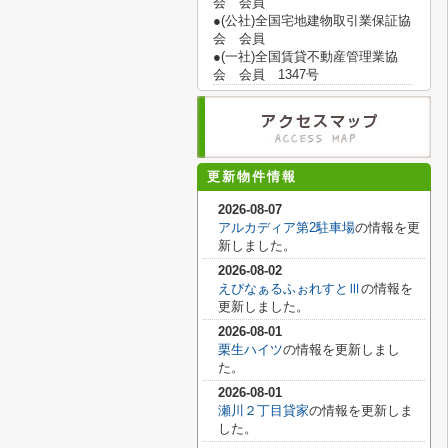
会 会員
●(公社)全国宅地建物取引業保証協
会 会員
●(一社)全国賃貸不動産管理業協
会 会員 1347号
更新物件情報
2026-08-07
アルカディア第2駐車場
の情報を更
新しました。
2026-08-02
えぴなぁるふぉれすとⅢ
の情報を
更新しました。
2026-08-01
栗生ハイツ
の情報を更新しまし
た。
2026-08-01
瀬川２丁目貸家
の情報を更新しま
した。