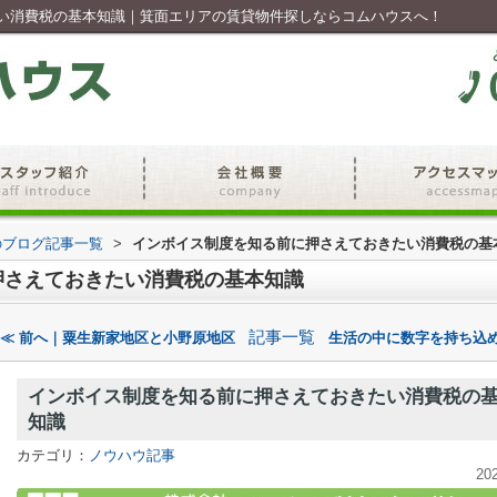
い消費税の基本知識｜箕面エリアの賃貸物件探しならコムハウスへ！
のブログ記事一覧
>
インボイス制度を知る前に押さえておきたい消費税の基
押さえておきたい消費税の基本知識
記事一覧
≪ 前へ｜粟生新家地区と小野原地区
生活の中に数字を持ち込め
インボイス制度を知る前に押さえておきたい消費税の
知識
カテゴリ：
ノウハウ記事
20