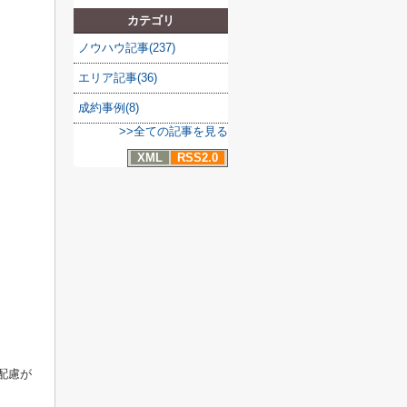
カテゴリ
ノウハウ記事(237)
エリア記事(36)
成約事例(8)
>>全ての記事を見る
XML
RSS2.0
。
配慮が