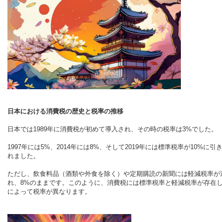
日本における消費税の歴史と税率の推移
日本では1989年に消費税が初めて導入され、その時の税率は3%でした。
1997年には5%、2014年には8%、そして2019年には標準税率が10%に引
れました。
ただし、飲食料品（酒類や外食を除く）や定期購読の新聞には軽減税率が
れ、8%のままです。このように、消費税には標準税率と軽減税率が存在
によって税率が異なります。