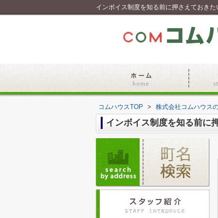
インボイス制度を知る前に押さえておきた
コムハウスTOP
>
株式会社コムハウス
インボイス制度を知る前に