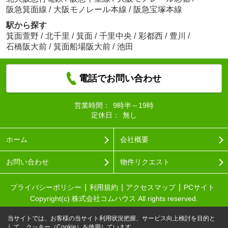
阪急箕面線
/
大阪モノレール本線
/
阪急宝塚本線
駅から探す
箕面萱野
/
北千里
/
箕面
/
千里中央
/
彩都西
/
豊川
/
石橋阪大前
/
箕面船場阪大前
/
池田
電話でお問い合わせ
営業時間：
9時半～19時
定休日：
無し
ホーム
会社概要
お問い合わせ
物件リクエスト
プライバシーポリシー
利用規約
アクセスマップ
PCサイト
Copyright(c) 株式会社コムハウス All rights reserved.
当サイトでは、お客様の当サイト利用状況把握、サービス向上検討を目的と
して、クッキー（Cookie）を使用しています。