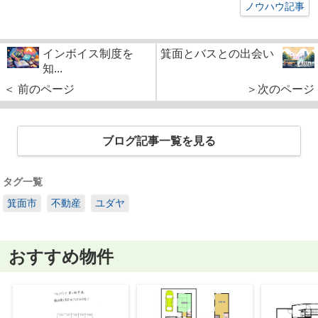
ノウハウ記事
インボイス制度を
箕面とバスとの出会い
知...
＜ 前のページ
＞次のページ
ブログ記事一覧を見る
タグ一覧
箕面市
不動産
ユダヤ
おすすめ物件