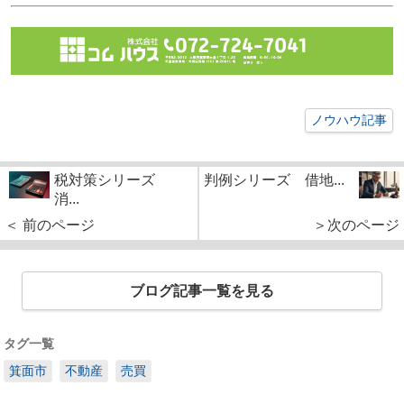
ノウハウ記事
税対策シリーズ
判例シリーズ 借地...
消...
＜ 前のページ
＞次のページ
ブログ記事一覧を見る
タグ一覧
箕面市
不動産
売買