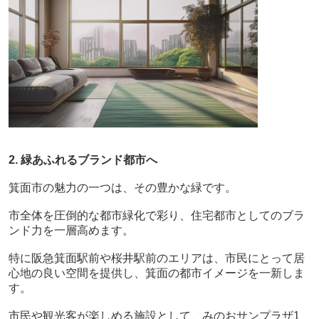
2. 緑あふれるブランド都市へ
箕面市の魅力の一つは、その豊かな緑です。
市全体を圧倒的な都市緑化で彩り、住宅都市としてのブラ
ンド力を一層高めます。
特に阪急箕面駅前や桜井駅前のエリアは、市民にとって居
心地の良い空間を提供し、箕面の都市イメージを一新しま
す。
市民や観光客が楽しめる施設として、みのおサンプラザ1