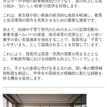
市立小・中学校の給食無償化だけでなく、質の向上にも取
り組み、“おいしい給食”の提供を目指します。
これは、家主様や若い家族の経済的な負担を軽減し、教育
と生活環境の両方を充実させるための重要な施策です。
加えて、妊婦や子育て世代のためのオムツの定期宅配や、
家事支援ヘルパーの派遣、病児保育の充実など、より使い
勝手の良い支援施策を強化することで、箕面市は「子育て
しやすいまち」として認識されることを目指しています。
これにより、箕面市は賃貸・売買の需要が高まるととも
に、不動産市場における信頼性も向上していくでしょう。
また、子どもの多様な学びを支えるため、習い事の費用補
助制度を創設し、中学生や高校生が積極的に新たな経験を
得る機会を提供します。