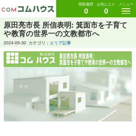
閲覧履歴
お気に入り
メニュー
0
0
原田亮市長 所信表明: 箕面市を子育て
や教育の世界一の文教都市へ
2024-09-30
カテゴリ：
エリア記事