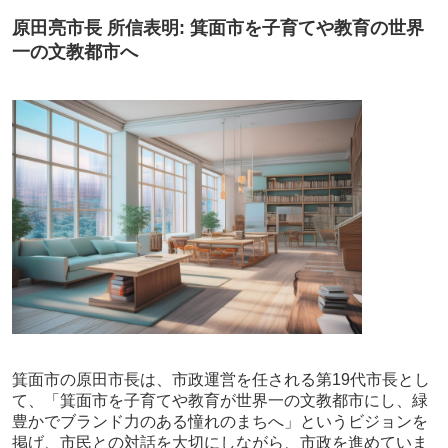
原田亮市長 所信表明: 箕面市を子育てや教育の世界
一の文教都市へ
箕面市の原田市長は、市政運営を任される第19代市長とし
て、「箕面市を子育てや教育が世界一の文教都市にし、緑
豊かでブランド力のある憧れのまちへ」というビジョンを
掲げ、市民との対話を大切にしながら、市政を進めていま