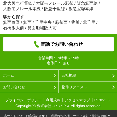
北大阪急行電鉄
/
大阪モノレール彩都
/
阪急箕面線
/
大阪モノレール本線
/
阪急千里線
/
阪急宝塚本線
駅から探す
箕面萱野
/
箕面
/
千里中央
/
彩都西
/
豊川
/
北千里
/
石橋阪大前
/
箕面船場阪大前
電話でお問い合わせ
営業時間：
9時半～19時
定休日：
無し
ホーム
会社概要
お問い合わせ
物件リクエスト
プライバシーポリシー
利用規約
アクセスマップ
PCサイト
Copyright(c) 株式会社コムハウス All rights reserved.
当サイトでは、お客様の当サイト利用状況把握、サービス向上検討を目的と