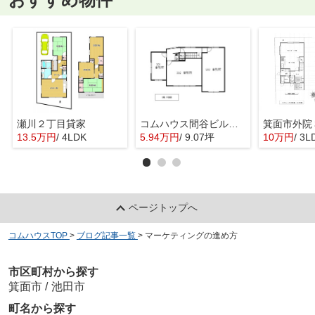
瀬川２丁目貸家
コムハウス間谷ビル 3階
13.5万円
/ 4LDK
5.94万円
/ 9.07坪
10万円
/ 3L
ページトップへ
コムハウスTOP
>
ブログ記事一覧
>
マーケティングの進め方
市区町村から探す
箕面市
/
池田市
町名から探す