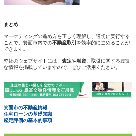
まとめ
マーケティングの進め方を正しく理解し、適切に実行する
ことで、箕面市内での
不動産取引
を効率的に進めることが
できます。
弊社のウェブサイトには、
査定
や
融資
、
取引
に関する豊富
な情報を掲載していますので、ぜひご活用ください。
箕面市の不動産情報
住宅ローンの基礎知識
鑑定評価の基本的事項