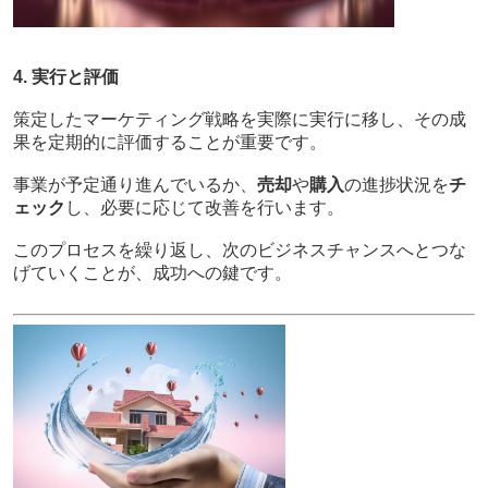
4. 実行と評価
策定したマーケティング戦略を実際に実行に移し、その成
果を定期的に評価することが重要です。
事業が予定通り進んでいるか、
売却
や
購入
の進捗状況を
チ
ェック
し、必要に応じて改善を行います。
このプロセスを繰り返し、次のビジネスチャンスへとつな
げていくことが、成功への鍵です。