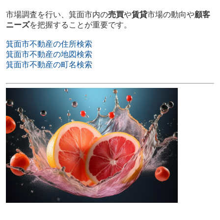
市場調査を行い、箕面市内の
売買
や
賃貸
市場の動向や
顧客
ニーズ
を把握することが重要です。
箕面市不動産の住所検索
箕面市不動産の地図検索
箕面市不動産の町名検索