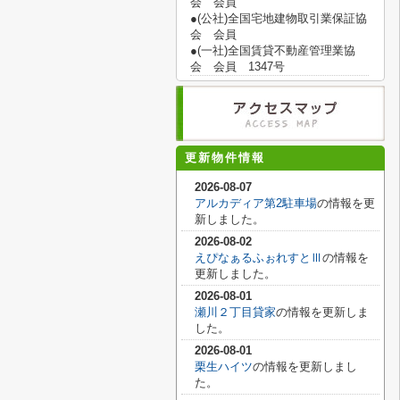
会 会員
●(公社)全国宅地建物取引業保証協
会 会員
●(一社)全国賃貸不動産管理業協
会 会員 1347号
更新物件情報
2026-08-07
アルカディア第2駐車場
の情報を更
新しました。
2026-08-02
えぴなぁるふぉれすとⅢ
の情報を
更新しました。
2026-08-01
瀬川２丁目貸家
の情報を更新しま
した。
2026-08-01
栗生ハイツ
の情報を更新しまし
た。