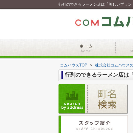
行列のできるラーメン店は「美しいブラン
コムハウスTOP
>
株式会社コムハウス
行列のできるラーメン店は