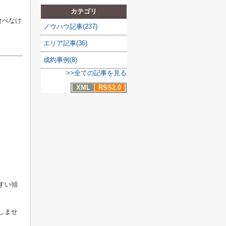
カテゴリ
食べなけ
ノウハウ記事(237)
エリア記事(36)
成約事例(8)
>>全ての記事を見る
XML
RSS2.0
すい傾
しませ