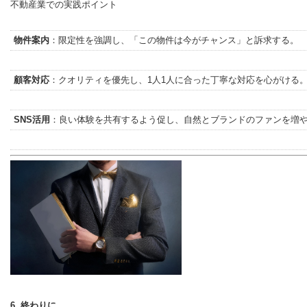
不動産業での実践ポイント
物件案内
：限定性を強調し、「この物件は今がチャンス」と訴求する。
顧客対応
：クオリティを優先し、1人1人に合った丁寧な対応を心がける
SNS活用
：良い体験を共有するよう促し、自然とブランドのファンを増
6. 終わりに