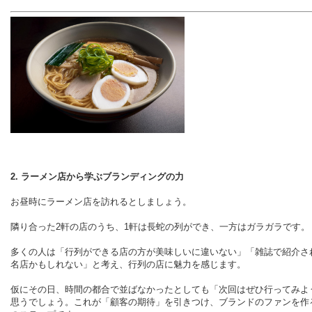
2. ラーメン店から学ぶブランディングの力
お昼時にラーメン店を訪れるとしましょう。
隣り合った2軒の店のうち、1軒は長蛇の列ができ、一方はガラガラです。
多くの人は「行列ができる店の方が美味しいに違いない」「雑誌で紹介さ
名店かもしれない」と考え、行列の店に魅力を感じます。
仮にその日、時間の都合で並ばなかったとしても「次回はぜひ行ってみよ
思うでしょう。これが「顧客の期待」を引きつけ、ブランドのファンを作