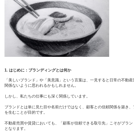
1. はじめに：ブランディングとは何か
「美しいブランド」や「美意識」という言葉は、一見すると日常の不動産
関係ないように思われるかもしれません。
しかし、私たちの仕事にも深く関係しています。
ブランドとは単に見た目や名前だけではなく、顧客との信頼関係を築き、
を生むことが目的です。
不動産売買や賃貸においても、「顧客が信頼できる取引先」こそがブラン
となります。