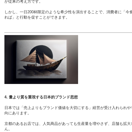
が従来の考え方です。
しかし、一日200杯限定のような希少性を演出することで、消費者に「今
れば」と行動を促すことができます。
4. 量より質を重視する日本的ブランド思想
日本では「売上よりもブランド価値を大切にする」経営が受け入れられや
向にあります。
京都のあるお店では、人気商品があっても生産量を増やさず、店舗も拡大
ん。