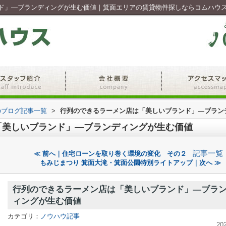
ド」―ブランディングが生む価値｜箕面エリアの賃貸物件探しならコムハウ
のブログ記事一覧
>
行列のできるラーメン店は「美しいブランド」―ブラン
「美しいブランド」―ブランディングが生む価値
記事一覧
≪ 前へ｜住宅ローンを取り巻く環境の変化 その２
もみじまつり 箕面大滝・箕面公園特別ライトアップ｜次へ ≫
行列のできるラーメン店は「美しいブランド」―ブラ
ィングが生む価値
カテゴリ：
ノウハウ記事
20